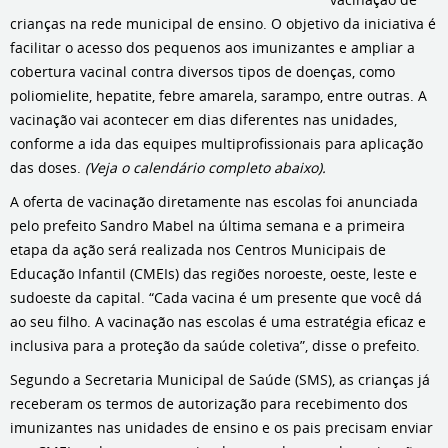
crianças na rede municipal de ensino. O objetivo da iniciativa é
facilitar o acesso dos pequenos aos imunizantes e ampliar a
cobertura vacinal contra diversos tipos de doenças, como
poliomielite, hepatite, febre amarela, sarampo, entre outras. A
vacinação vai acontecer em dias diferentes nas unidades,
conforme a ida das equipes multiprofissionais para aplicação
das doses.
(Veja o calendário completo abaixo).
A oferta de vacinação diretamente nas escolas foi anunciada
pelo prefeito Sandro Mabel na última semana e a primeira
etapa da ação será realizada nos Centros Municipais de
Educação Infantil (CMEIs) das regiões noroeste, oeste, leste e
sudoeste da capital. “Cada vacina é um presente que você dá
ao seu filho. A vacinação nas escolas é uma estratégia eficaz e
inclusiva para a proteção da saúde coletiva”, disse o prefeito.
Segundo a Secretaria Municipal de Saúde (SMS), as crianças já
receberam os termos de autorização para recebimento dos
imunizantes nas unidades de ensino e os pais precisam enviar