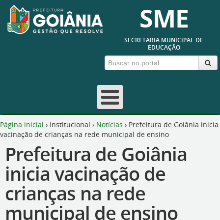
SME
SECRETARIA MUNICIPAL DE
EDUCAÇÃO
Página inicial
›
Institucional
›
Notícias
›
Prefeitura de Goiânia inicia
vacinação de crianças na rede municipal de ensino
Prefeitura de Goiânia
inicia vacinação de
crianças na rede
municipal de ensino