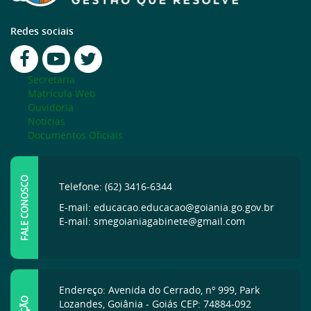
Redes sociais
Secretaria
Matrícula Web
Ouvidoria
Notícias
Documentos Oficiais
FALE CONOSCO
Telefone: (62) 3416-6344
E-mail: educacao.educacao@goiania.go.gov.br
E-mail: smegoianiagabinete@gmail.com
Endereço: Avenida do Cerrado, nº 999, Park
Lozandes, Goiânia - Goiás CEP: 74884-092