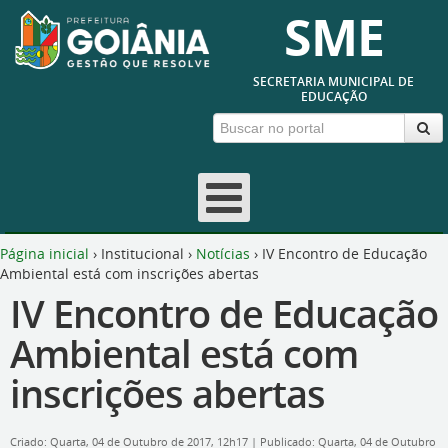
SME
SECRETARIA MUNICIPAL DE
EDUCAÇÃO
Página inicial
›
Institucional
›
Notícias
›
IV Encontro de Educação
Ambiental está com inscrições abertas
IV Encontro de Educação
Ambiental está com
inscrições abertas
Criado: Quarta, 04 de Outubro de 2017, 12h17
|
Publicado: Quarta, 04 de Outubro