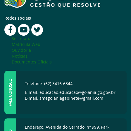
Redes sociais
Secretaria
Matrícula Web
Ouvidoria
Notícias
Documentos Oficiais
FALE CONOSCO
Telefone: (62) 3416-6344
E-mail: educacao.educacao@goiania.go.gov.br
E-mail: smegoianiagabinete@gmail.com
Endereço: Avenida do Cerrado, nº 999, Park