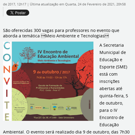
de 2017, 12h17
|
Última atualização em Quarta, 24 de Fevereiro de 2021, 20h58
São oferecidas 300 vagas para professores no evento que
aborda a temática Meio Ambiente e Tecnologias
A Secretaria
Municipal de
Educação e
Esporte (SME)
está com
inscrições
abertas até
quinta-feira, 5
de outubro,
para o IV
Encontro de
Educação
Ambiental. O evento será realizado dia 9 de outubro, das 7h30