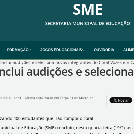
SME
SECRETARIA MUNICIPAL DE EDUCAÇÃO
FORMAÇÃO
JOGOS EDUCACIONAIS
OUVIDORIA
ALIM
nclui audições e seleciona novos integrantes do Coral Vozes em C
clui audições e seleciona
de 2025, 14h31
|
Última atualização em Terça, 11 de Março de
lizando 400 estudantes que irão compor o coral
unicipal de Educação (SME) concluiu, nesta quarta-feira (19/2), as