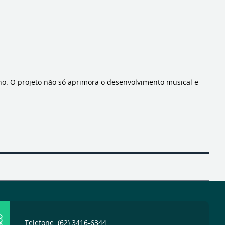
ano. O projeto não só aprimora o desenvolvimento musical e
Telefone: (62) 3416-6344