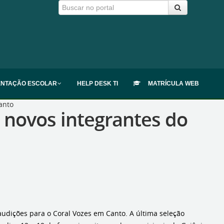
ENTAÇÃO ESCOLAR
HELP DESK TI
MATRÍCULA WEB
anto
 novos integrantes do
 audições para o Coral Vozes em Canto. A última seleção