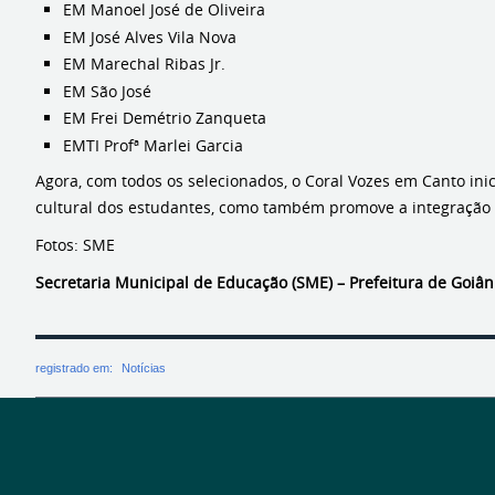
EM Manoel José de Oliveira
EM José Alves Vila Nova
EM Marechal Ribas Jr.
EM São José
EM Frei Demétrio Zanqueta
EMTI Profª Marlei Garcia
Agora, com todos os selecionados, o Coral Vozes em Canto ini
cultural dos estudantes, como também promove a integração e
Fotos: SME
Secretaria Municipal de Educação (SME) – Prefeitura de Goiân
registrado em:
Notícias