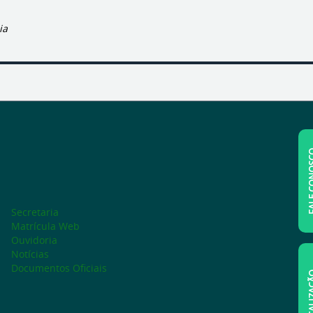
ia
FALE C
Secretaria
Matrícula Web
Ouvidoria
Notícias
Documentos Oficiais
LOCAL