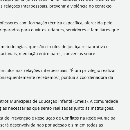
s relações interpessoais, prevenir a violência no contexto
fessores com formação técnica específica, oferecida pelo
preparados para ouvir estudantes, servidores e familiares que
etodologias, que são círculos de justiça restaurativa e
cacionais, mediação entre pares, conversas sobre
nculos nas relações interpessoais. “É um privilégio realizar
o, consequentemente recebemos”, pontua a coordenadora da
ntros Municipais de Educação Infantil (Cmeis). A comunidade
ias necessárias que serão realizadas junto às instituições.
ica de Prevenção e Resolução de Conflitos na Rede Municipal
 será desenvolvida não por adesão e sim em todas as