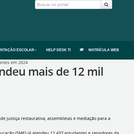
ENTAÇÃO ESCOLAR
HELP DESK TI
MATRÍCULA WEB
dantes em 2024
ndeu mais de 12 mil
 de justiça restaurativa, assembleias e mediação para a
ucação (SME) já atendeu 12.437 estudantes e servidores da