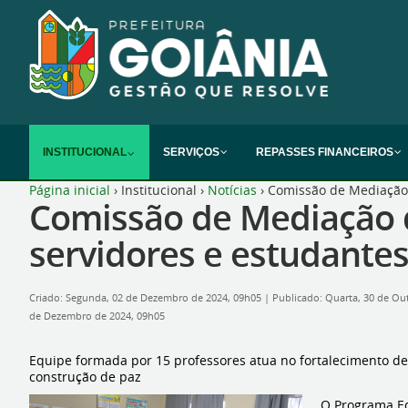
INSTITUCIONAL
SERVIÇOS
REPASSES FINANCEIROS
Página inicial
›
Institucional
›
Notícias
›
Comissão de Mediação 
Comissão de Mediação d
servidores e estudante
Criado: Segunda, 02 de Dezembro de 2024, 09h05
|
Publicado: Quarta, 30 de Ou
de Dezembro de 2024, 09h05
Equipe formada por 15 professores atua no fortalecimento de v
construção de paz
O Programa Ed