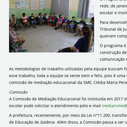
rede, de janei
escolar e insti
Para desenvol
Tribunal de Ju
queiram compa
O programa é d
construção de
comunicação n
As metodologias de trabalho utilizadas pela equipe buscam for
esse trabalho, toda a equipe se sente bem e feliz, pois é 
comissão de mediação educacional da SME, Clédia Maria Pere
Comissão
A Comissão de Mediação Educacional foi instituída em 2017 d
escolar pode solicitar o atendimento pelo e-mail
mediarsme@
A prefeitura, recentemente, por meio da Lei n°11.200, transf
de Educação de Goiânia. Além disso, a Comissão passa a ser 