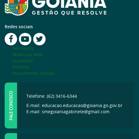
Redes sociais
Secretaria
Matrícula Web
Ouvidoria
Notícias
Documentos Oficiais
FALE CONOSCO
Telefone: (62) 3416-6344
E-mail: educacao.educacao@goiania.go.gov.br
E-mail: smegoianiagabinete@gmail.com