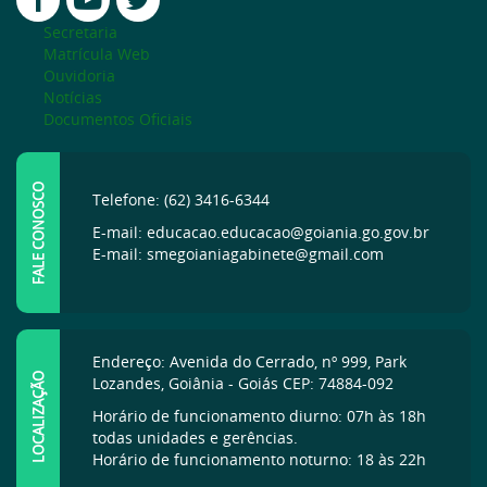
Secretaria
Matrícula Web
Ouvidoria
Notícias
Documentos Oficiais
FALE CONOSCO
Telefone: (62) 3416-6344
E-mail: educacao.educacao@goiania.go.gov.br
E-mail: smegoianiagabinete@gmail.com
Endereço: Avenida do Cerrado, nº 999, Park
LOCALIZAÇÃO
Lozandes, Goiânia - Goiás CEP: 74884-092
Horário de funcionamento diurno: 07h às 18h
todas unidades e gerências.
Horário de funcionamento noturno: 18 às 22h