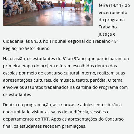
feira (14/11), do
encerramento
do programa
Trabalho,
Justiça e
Cidadania, às 8h30, no Tribunal Regional do Trabalho-18ª
Região, no Setor Bueno.
Na ocasião, os estudantes do 6° ao 9°ano, que participaram da
primeira etapa do projeto e foram escolhidos dentro das
escolas por meio de concurso cultural interno, realizam suas
apresentações culturais, de música, teatro, paródia. O tema
envolve os assuntos trabalhados na cartilha do Programa com
os estudantes.
Dentro da programação, as crianças e adolescentes terão a
oportunidade visitar as salas de audiência, sessões e
departamentos do TRT. Após as apresentações do Concurso
final, os estudantes recebem premiações.