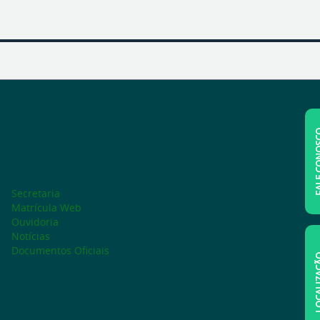
FALE C
Secretaria
Matrícula Web
Ouvidoria
Notícias
Documentos Oficiais
LOCAL