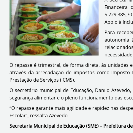
Financeira 
5.229.385,70
Apoio à Incl
Para recebe
autonomia à
relacionado
necessidade 
O repasse é trimestral, de forma direta, às unidades
através da arrecadação de impostos como Imposto Pre
Prestação de Serviços (ICMS).
O secretário municipal de Educação, Danilo Azevedo,
segurança alimentar e o pleno funcionamento das escol
“O repasse garante mais agilidade e rapidez nas despe
Escolar”, ressalta Azevedo.
Secretaria Municipal de Educação (SME) – Prefeitura de