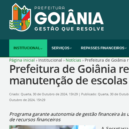
INSTITUCIONAL
SERVIÇOS
REPASSES FINANCEIROS
Página inicial
›
Institucional
›
Notícias
›
Prefeitura de Goiânia
Prefeitura de Goiânia r
manutenção de escolas
Criado: Quarta, 30 de Outubro de 2024, 15h29
|
Publicado: Quarta, 30 de Outub
Outubro de 2024, 15h29
Programa garante autonomia de gestão financeira às u
de recursos financeiros
A Secretari