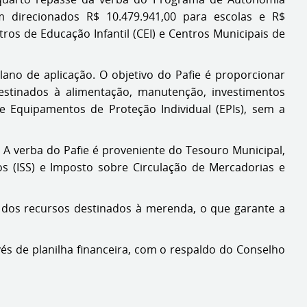
ram direcionados R$ 10.479.941,00 para escolas e R$
tros de Educação Infantil (CEI) e Centros Municipais de
ano de aplicação. O objetivo do Pafie é proporcionar
estinados à alimentação, manutenção, investimentos
de Equipamentos de Proteção Individual (EPIs), sem a
 A verba do Pafie é proveniente do Tesouro Municipal,
os (ISS) e Imposto sobre Circulação de Mercadorias e
% dos recursos destinados à merenda, o que garante a
vés de planilha financeira, com o respaldo do Conselho