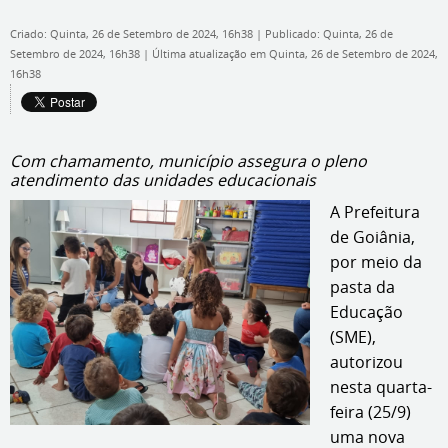
Criado: Quinta, 26 de Setembro de 2024, 16h38
|
Publicado: Quinta, 26 de
Setembro de 2024, 16h38
|
Última atualização em Quinta, 26 de Setembro de 2024,
16h38
Com chamamento, município assegura o pleno
atendimento das unidades educacionais
A Prefeitura
de Goiânia,
por meio da
pasta da
Educação
(SME),
autorizou
nesta quarta-
feira (25/9)
uma nova