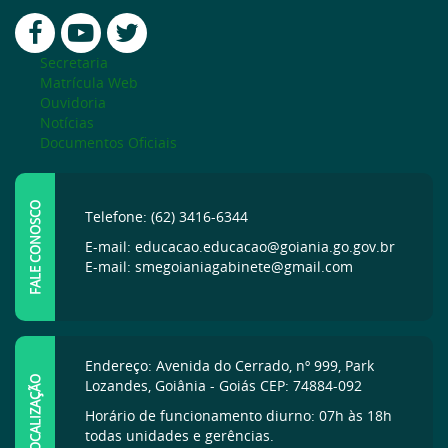
Secretaria
Matrícula Web
Ouvidoria
Notícias
Documentos Oficiais
FALE CONOSCO
Telefone: (62) 3416-6344
E-mail: educacao.educacao@goiania.go.gov.br
E-mail: smegoianiagabinete@gmail.com
Endereço: Avenida do Cerrado, nº 999, Park
LOCALIZAÇÃO
Lozandes, Goiânia - Goiás CEP: 74884-092
Horário de funcionamento diurno: 07h às 18h
todas unidades e gerências.