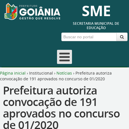
SME
SECRETARIA MUNICIPAL DE
EDUCAÇÃO
Página inicial
›
Institucional
›
Notícias
›
Prefeitura autoriza
convocação de 191 aprovados no concurso de 01/2020
Prefeitura autoriza
convocação de 191
aprovados no concurso
de 01/2020