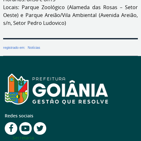
Locais: Parque Zoológico (Alameda das Rosas – Setor
Oeste) e Parque Areião/Vila Ambiental (Avenida Areião,
s/n, Setor Pedro Ludovico)
registrado em:
Notícias
Redes sociais
Secretaria