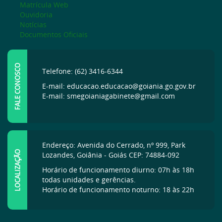
Matrícula Web
Ouvidoria
Notícias
Documentos Oficiais
FALE CONOSCO
Telefone: (62) 3416-6344
E-mail: educacao.educacao@goiania.go.gov.br
E-mail: smegoianiagabinete@gmail.com
Endereço: Avenida do Cerrado, nº 999, Park
LOCALIZAÇÃO
Lozandes, Goiânia - Goiás CEP: 74884-092
Horário de funcionamento diurno: 07h às 18h
todas unidades e gerências.
Horário de funcionamento noturno: 18 às 22h