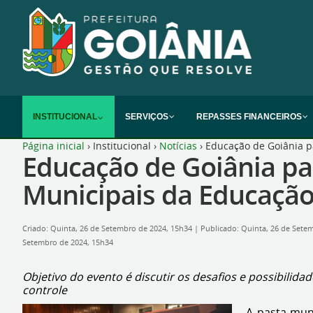
INSTITUCIONAL
SERVIÇOS
REPASSES FINANCEIROS
Página inicial
›
Institucional
›
Notícias
›
Educação de Goiânia pa
Educação de Goiânia pa
Municipais da Educação 
Criado: Quinta, 26 de Setembro de 2024, 15h34
|
Publicado: Quinta, 26 de Sete
Setembro de 2024, 15h34
Objetivo do evento é discutir os desafios e possibilid
controle
A pasta muni