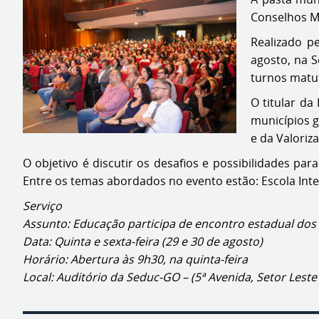
Conselhos Mu
Realizado p
agosto, na S
turnos matut
O titular da
municípios 
e da Valoriz
O objetivo é discutir os desafios e possibilidades p
Entre os temas abordados no evento estão: Escola Inte
Serviço
Assunto: Educação participa de encontro estadual dos
Data: Quinta e sexta-feira (29 e 30 de agosto)
Horário: Abertura às 9h30, na quinta-feira
Local: Auditório da Seduc-GO – (5ª Avenida, Setor Lest