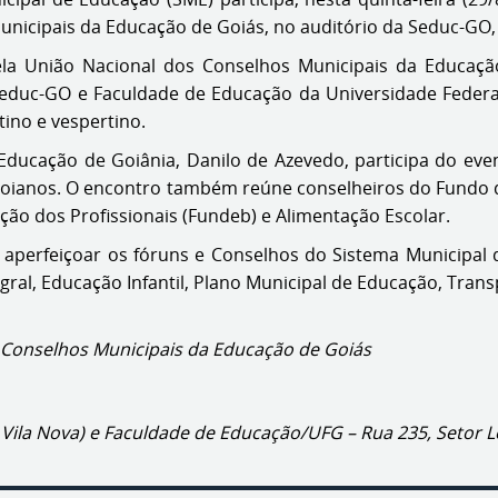
nicipais da Educação de Goiás, no auditório da Seduc-GO, 
ela União Nacional dos Conselhos Municipais da Educaçã
educ-GO e Faculdade de Educação da Universidade Federal 
ino e vespertino.
 Educação de Goiânia, Danilo de Azevedo, participa do ev
goianos. O encontro também reúne conselheiros do Fundo
ação dos Profissionais (Fundeb) e Alimentação Escolar.
ara aperfeiçoar os fóruns e Conselhos do Sistema Municipal
gral, Educação Infantil, Plano Municipal de Educação, Trans
 Conselhos Municipais da Educação de Goiás
e Vila Nova) e Faculdade de Educação/UFG – Rua 235, Setor Le