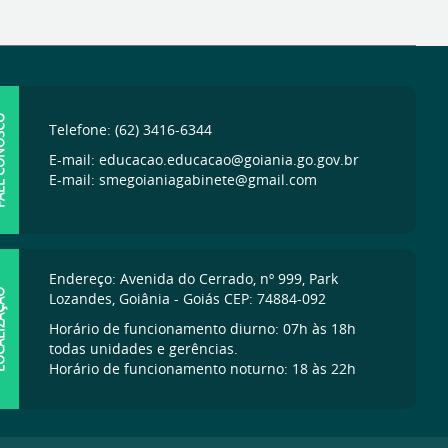
ONOSCO
Telefone: (62) 3416-6344
E-mail: educacao.educacao@goiania.go.gov.br
E-mail: smegoianiagabinete@gmail.com
Endereço: Avenida do Cerrado, nº 999, Park
IZAÇÃO
Lozandes, Goiânia - Goiás CEP: 74884-092
Horário de funcionamento diurno: 07h às 18h
todas unidades e gerências.
Horário de funcionamento noturno: 18 às 22h