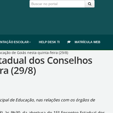
ENTAÇÃO ESCOLAR
HELP DESK TI
MATRÍCULA WEB
cação de Goiás nesta quinta-feira (29/8)
stadual dos Conselhos
ra (29/8)
icipal de Educação, nas relações com os órgãos de
/8), às 9h30, da abertura do 15º Encontro Estadual dos