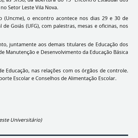
no Setor Leste Vila Nova.
o (Uncme), o encontro acontece nos dias 29 e 30 de
de Goiás (UFG), com palestras, mesas e oficinas, nos
ento, juntamente aos demais titulares de Educação dos
 de Manutenção e Desenvolvimento da Educação Básica
 de Educação, nas relações com os órgãos de controle.
porte Escolar e Conselhos de Alimentação Escolar.
ste Universitário)