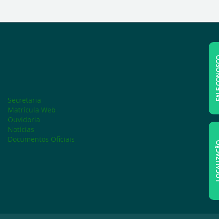
FALE C
Secretaria
Matrícula Web
Ouvidoria
Notícias
Documentos Oficiais
LOCAL