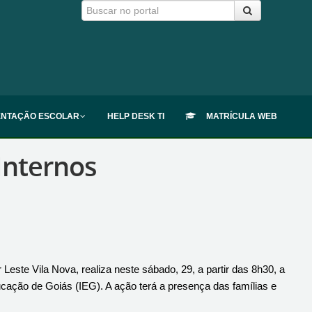
ENTAÇÃO ESCOLAR
HELP DESK TI
MATRÍCULA WEB
Internos
 Leste Vila Nova, realiza neste sábado, 29, a partir das 8h30, a
ducação de Goiás (IEG). A ação terá a presença das famílias e