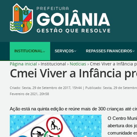
INSTITUCIONAL
SERVIÇOS
REPASSES FINANCEIROS
Página inicial
›
Institucional
›
Notícias
›
Cmei Viver a Infância 
Cmei Viver a Infância p
Criado: Sexta, 29 de Setembro de 2017, 15h44
|
Publicado: Sexta, 29 de Setembr
Fevereiro de 2021, 20h58
Ação está na quinta edição e reúne mais de 300 crianças até ci
O Centro Munic
abertura dos j
comunidade es