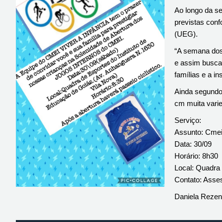
Ao longo da se
previstas con
(UEG).
“A semana dos 
e assim buscam
famílias e a in
Ainda segundo 
cm muita varie
Serviço:
Assunto: Cmei 
Data: 30/09
Horário: 8h30
Local: Quadra 
Contato: Asse
Daniela Rezen