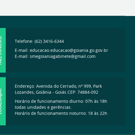
ONOSCO
Telefone: (62) 3416-6344
E-mail: educacao.educacao@goiania.go.gov.br
E-mail: smegoianiagabinete@gmail.com
Endereço: Avenida do Cerrado, nº 999, Park
IZAÇÃO
Lozandes, Goiânia - Goiás CEP: 74884-092
Horário de funcionamento diurno: 07h às 18h
todas unidades e gerências.
Horário de funcionamento noturno: 18 às 22h