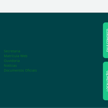
FALE C
Secretaria
Matrícula Web
Ouvidoria
Notícias
Documentos Oficiais
LOCAL