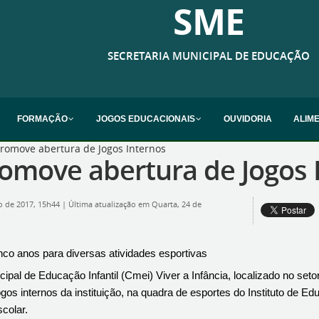
SME
SECRETARIA MUNICIPAL DE EDUCAÇÃO
FORMAÇÃO
JOGOS EDUCACIONAIS
OUVIDORIA
ALIM
promove abertura de Jogos Internos
romove abertura de Jogos 
o de 2017, 15h44
|
Última atualização em Quarta, 24 de
nco anos para diversas atividades esportivas
ipal de Educação Infantil (Cmei) Viver a Infância, localizado no setor
ogos internos da instituição, na quadra de esportes do Instituto de E
colar.