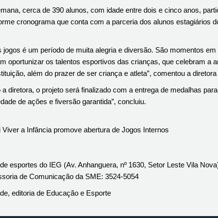
mana, cerca de 390 alunos, com idade entre dois e cinco anos, parti
forme cronograma que conta com a parceria dos alunos estagiários 
jogos é um período de muita alegria e diversão. São momentos em q
 oportunizar os talentos esportivos das crianças, que celebram a ami
stituição, além do prazer de ser criança e atleta”, comentou a diretora
a diretora, o projeto será finalizado com a entrega de medalhas par
dade de ações e fiversão garantida”, concluiu.
Viver a Infância promove abertura de Jogos Internos
de esportes do IEG (Av. Anhanguera, nº 1630, Setor Leste Vila Nova
ssoria de Comunicação da SME: 3524-5054
de, editoria de Educação e Esporte