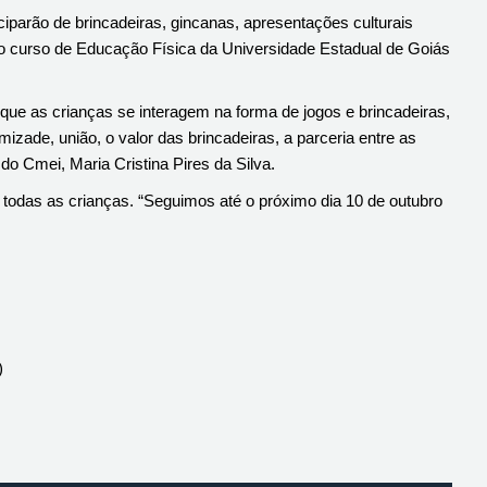
ciparão de brincadeiras, gincanas, apresentações culturais
do curso de Educação Física da Universidade Estadual de Goiás
ue as crianças se interagem na forma de jogos e brincadeiras,
zade, união, o valor das brincadeiras, a parceria entre as
 do Cmei, Maria Cristina Pires da Silva.
a todas as crianças. “Seguimos até o próximo dia 10 de outubro
)