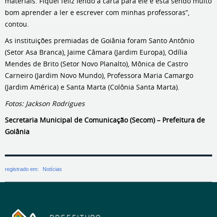
materiais. Fiquei feliz lendo a carta para ele e está sendo muito
bom aprender a ler e escrever com minhas professoras”,
contou.
As instituições premiadas de Goiânia foram Santo Antônio
(Setor Asa Branca), Jaime Câmara (Jardim Europa), Odília
Mendes de Brito (Setor Novo Planalto), Mônica de Castro
Carneiro (Jardim Novo Mundo), Professora Maria Camargo
(Jardim América) e Santa Marta (Colônia Santa Marta).
Fotos: Jackson Rodrigues
Secretaria Municipal de Comunicação (Secom) – Prefeitura de
Goiânia
registrado em:
Notícias