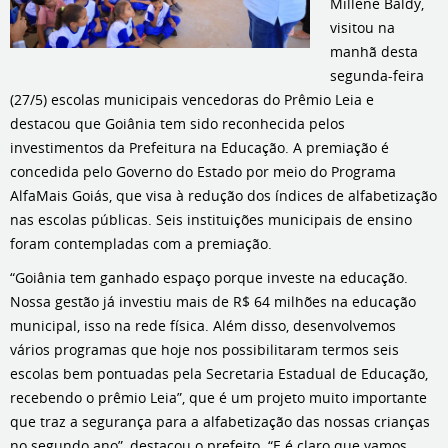
Millene Baldy,
visitou na
manhã desta
segunda-feira
(27/5) escolas municipais vencedoras do Prêmio Leia e
destacou que Goiânia tem sido reconhecida pelos
investimentos da Prefeitura na Educação. A premiação é
concedida pelo Governo do Estado por meio do Programa
AlfaMais Goiás, que visa à redução dos índices de alfabetização
nas escolas públicas. Seis instituições municipais de ensino
foram contempladas com a premiação.
“Goiânia tem ganhado espaço porque investe na educação.
Nossa gestão já investiu mais de R$ 64 milhões na educação
municipal, isso na rede física. Além disso, desenvolvemos
vários programas que hoje nos possibilitaram termos seis
escolas bem pontuadas pela Secretaria Estadual de Educação,
recebendo o prêmio Leia”, que é um projeto muito importante
que traz a segurança para a alfabetização das nossas crianças
no segundo ano”, destacou o prefeito. “E é claro que vamos