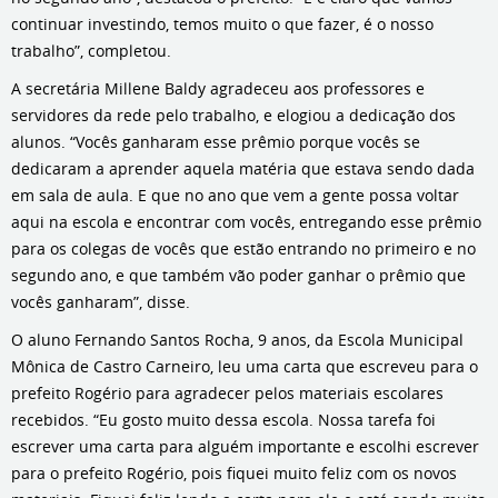
continuar investindo, temos muito o que fazer, é o nosso
trabalho”, completou.
A secretária Millene Baldy agradeceu aos professores e
servidores da rede pelo trabalho, e elogiou a dedicação dos
alunos. “Vocês ganharam esse prêmio porque vocês se
dedicaram a aprender aquela matéria que estava sendo dada
em sala de aula. E que no ano que vem a gente possa voltar
aqui na escola e encontrar com vocês, entregando esse prêmio
para os colegas de vocês que estão entrando no primeiro e no
segundo ano, e que também vão poder ganhar o prêmio que
vocês ganharam”, disse.
O aluno Fernando Santos Rocha, 9 anos, da Escola Municipal
Mônica de Castro Carneiro, leu uma carta que escreveu para o
prefeito Rogério para agradecer pelos materiais escolares
recebidos. “Eu gosto muito dessa escola. Nossa tarefa foi
escrever uma carta para alguém importante e escolhi escrever
para o prefeito Rogério, pois fiquei muito feliz com os novos