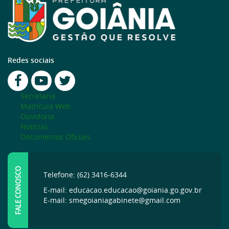
Redes sociais
Secretaria
Matrícula Web
Ouvidoria
Notícias
Documentos Oficiais
FALE CONOSCO
Telefone: (62) 3416-6344
E-mail: educacao.educacao@goiania.go.gov.br
E-mail: smegoianiagabinete@gmail.com