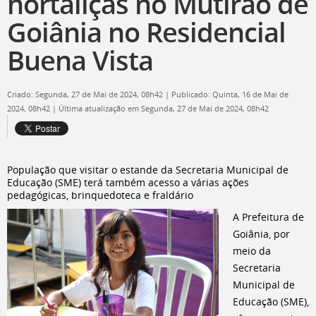
hortaliças no Mutirão de
Goiânia no Residencial
Buena Vista
Criado: Segunda, 27 de Mai de 2024, 08h42
|
Publicado: Quinta, 16 de Mai de
2024, 08h42
|
Última atualização em Segunda, 27 de Mai de 2024, 08h42
População que visitar o estande da Secretaria Municipal de
Educação (SME) terá também acesso a várias ações
pedagógicas, brinquedoteca e fraldário
A Prefeitura de
Goiânia, por
meio da
Secretaria
Municipal de
Educação (SME),