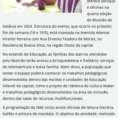
oferece serviços
e oficinas na
quarta edição
do Mutirão de
Goiânia em 2024. Estrutura do evento, que ocorre no próximo
fim de semana (18 e 19/5), está montada na Avenida Ademar
Vicente Ferreira com Rua Ernesto Teodoro de Morais, no
Residencial Buena Vista, na região Oeste da capital.
No estande da Educação, as famílias dos bairros atendidos
pelo Mutirão terão acesso a brinquedoteca e fraldário, serviços
de telematrícula e bolsa família. Além disso, a população que
visitar o espaço poderá conhecer os trabalhos pedagógicos
desenvolvidos dentro das escolas e unidades de Educação
Infantil da capital, como o projeto de robótica da cultura Maker
e trabalhos pedagógicos desenvolvidos na área de inclusão,
dentro das salas de recursos multifuncionais.
A programação da SME inclui ainda oficinas de leitura literária,
balões e pintura de mandala. O objetivo da atividade, realizada