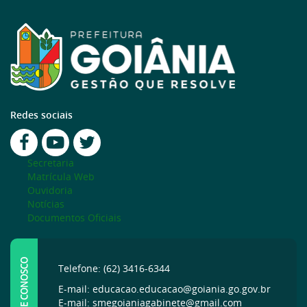
Redes sociais
Secretaria
Matrícula Web
Ouvidoria
Notícias
Documentos Oficiais
FALE CONOSCO
Telefone: (62) 3416-6344
E-mail: educacao.educacao@goiania.go.gov.br
E-mail: smegoianiagabinete@gmail.com