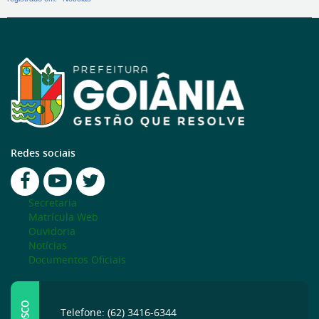
Redes sociais
Secretaria
Matrícula Web
Ouvidoria
Notícias
Documentos Oficiais
Telefone: (62) 3416-6344