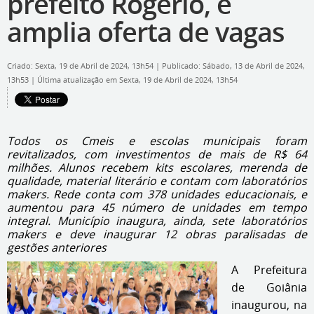
prefeito Rogério, e
amplia oferta de vagas
Criado: Sexta, 19 de Abril de 2024, 13h54
|
Publicado: Sábado, 13 de Abril de 2024,
13h53
|
Última atualização em Sexta, 19 de Abril de 2024, 13h54
Todos os Cmeis e escolas municipais foram
revitalizados, com investimentos de mais de R$ 64
milhões. Alunos recebem kits escolares, merenda de
qualidade, material literário e contam com laboratórios
makers. Rede conta com 378 unidades educacionais, e
aumentou para 45 número de unidades em tempo
integral. Município inaugura, ainda, sete laboratórios
makers e deve inaugurar 12 obras paralisadas de
gestões anteriores
A Prefeitura
de Goiânia
inaugurou, na