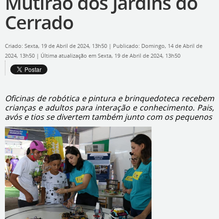
Mutirão dos Jardins do
Cerrado
Criado: Sexta, 19 de Abril de 2024, 13h50
|
Publicado: Domingo, 14 de Abril de
2024, 13h50
|
Última atualização em Sexta, 19 de Abril de 2024, 13h50
Oficinas de robótica e pintura e brinquedoteca recebem
crianças e adultos para interação e conhecimento. Pais,
avós e tios se divertem também junto com os pequenos