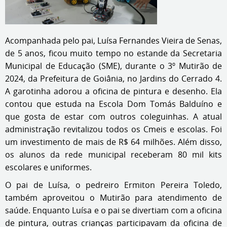
Acompanhada pelo pai, Luísa Fernandes Vieira de Senas,
de 5 anos, ficou muito tempo no estande da Secretaria
Municipal de Educação (SME), durante o 3º Mutirão de
2024, da Prefeitura de Goiânia, no Jardins do Cerrado 4.
A garotinha adorou a oficina de pintura e desenho. Ela
contou que estuda na Escola Dom Tomás Balduíno e
que gosta de estar com outros coleguinhas. A atual
administração revitalizou todos os Cmeis e escolas. Foi
um investimento de mais de R$ 64 milhões. Além disso,
os alunos da rede municipal receberam 80 mil kits
escolares e uniformes.
O pai de Luísa, o pedreiro Ermiton Pereira Toledo,
também aproveitou o Mutirão para atendimento de
saúde. Enquanto Luísa e o pai se divertiam com a oficina
de pintura, outras crianças participavam da oficina de