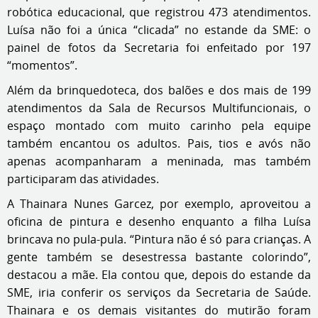
robótica educacional, que registrou 473 atendimentos.
Luísa não foi a única “clicada” no estande da SME: o
painel de fotos da Secretaria foi enfeitado por 197
“momentos”.
Além da brinquedoteca, dos balões e dos mais de 199
atendimentos da Sala de Recursos Multifuncionais, o
espaço montado com muito carinho pela equipe
também encantou os adultos. Pais, tios e avós não
apenas acompanharam a meninada, mas também
participaram das atividades.
A Thainara Nunes Garcez, por exemplo, aproveitou a
oficina de pintura e desenho enquanto a filha Luísa
brincava no pula-pula. “Pintura não é só para crianças. A
gente também se desestressa bastante colorindo”,
destacou a mãe. Ela contou que, depois do estande da
SME, iria conferir os serviços da Secretaria de Saúde.
Thainara e os demais visitantes do mutirão foram