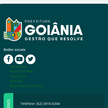
Redes sociais
Secretaria
Matrícula Web
Ouvidoria
Notícias
Documentos Oficiais
Telefone: (62) 3416-6344