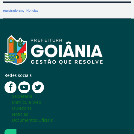
registrado em:
Notícias
Redes sociais
Secretaria
Matrícula Web
Ouvidoria
Notícias
Documentos Oficiais