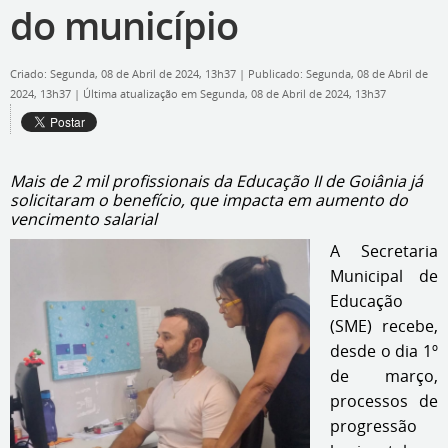
do município
Criado: Segunda, 08 de Abril de 2024, 13h37
|
Publicado: Segunda, 08 de Abril de
2024, 13h37
|
Última atualização em Segunda, 08 de Abril de 2024, 13h37
Mais de 2 mil profissionais da Educação II de Goiânia já
solicitaram o benefício, que impacta em aumento do
vencimento salarial
A Secretaria
Municipal de
Educação
(SME) recebe,
desde o dia 1º
de março,
processos de
progressão