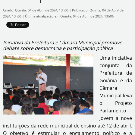
Criado: Quinta, 04 de Abril de 2024, 13h06
|
Publicado: Quinta, 04 de Abril de
2024, 13h06
|
Última atualização em Quinta, 04 de Abril de 2024, 13h06
Iniciativa da Prefeitura e Câmara Municipal promove
debate sobre democracia e participação política
Uma iniciativa
conjunta da
Prefeitura de
Goiânia e da
Câmara
Municipal leva
o Projeto
Parlamento
Jovem a nove
instituições da rede municipal de ensino até 12 de abril.
O objetivo é estimular o engajamento político e a