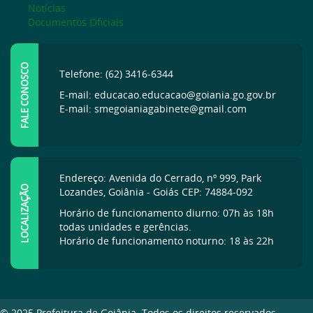
Notícias
Documentos Oficiais
FALE CONOSCO
Telefone: (62) 3416-6344
E-mail: educacao.educacao@goiania.go.gov.br
E-mail: smegoianiagabinete@gmail.com
Endereço: Avenida do Cerrado, nº 999, Park
LOCALIZAÇÃO
Lozandes, Goiânia - Goiás CEP: 74884-092
Horário de funcionamento diurno: 07h às 18h
todas unidades e gerências.
Horário de funcionamento noturno: 18 às 22h
© 2025 Prefeitura de Goiânia. Todos os direitos reservados.