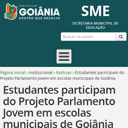
SME
SECRETARIA MUNICIPAL DE
EDUCAÇÃO
Página inicial
›
Institucional
›
Notícias
›
Estudantes participam do
Projeto Parlamento Jovem em escolas municipais de Goiânia
Estudantes participam
do Projeto Parlamento
Jovem em escolas
municipais de Goiânia