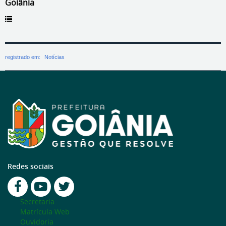
Goiânia
registrado em:
Notícias
Redes sociais
Secretaria
Matrícula Web
Ouvidoria