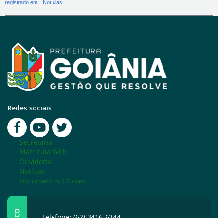
registrado em:
Notícias
Redes sociais
Secretaria
Matrícula Web
Ouvidoria
Notícias
Documentos Oficiais
Telefone: (62) 3416-6344