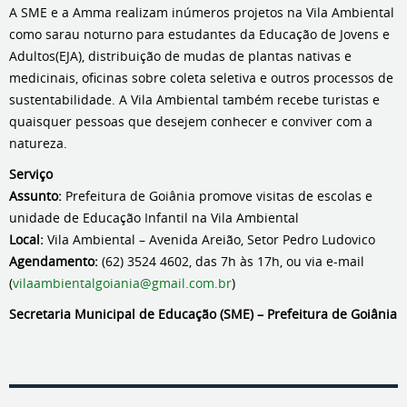
A SME e a Amma realizam inúmeros projetos na Vila Ambiental
como sarau noturno para estudantes da Educação de Jovens e
Adultos(EJA), distribuição de mudas de plantas nativas e
medicinais, oficinas sobre coleta seletiva e outros processos de
sustentabilidade. A Vila Ambiental também recebe turistas e
quaisquer pessoas que desejem conhecer e conviver com a
natureza.
Serviço
Assunto:
Prefeitura de Goiânia promove visitas de escolas e
unidade de Educação Infantil na Vila Ambiental
Local:
Vila Ambiental – Avenida Areião, Setor Pedro Ludovico
Agendamento:
(62) 3524 4602, das 7h às 17h, ou via e-mail
(
vilaambientalgoiania@gmail.com.br
)
Secretaria Municipal de Educação (SME) – Prefeitura de Goiânia