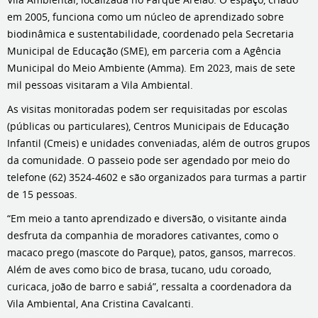
em 2005, funciona como um núcleo de aprendizado sobre
biodinâmica e sustentabilidade, coordenado pela Secretaria
Municipal de Educação (SME), em parceria com a Agência
Municipal do Meio Ambiente (Amma). Em 2023, mais de sete
mil pessoas visitaram a Vila Ambiental.
As visitas monitoradas podem ser requisitadas por escolas
(públicas ou particulares), Centros Municipais de Educação
Infantil (Cmeis) e unidades conveniadas, além de outros grupos
da comunidade. O passeio pode ser agendado por meio do
telefone (62) 3524-4602 e são organizados para turmas a partir
de 15 pessoas.
“Em meio a tanto aprendizado e diversão, o visitante ainda
desfruta da companhia de moradores cativantes, como o
macaco prego (mascote do Parque), patos, gansos, marrecos.
Além de aves como bico de brasa, tucano, udu coroado,
curicaca, joão de barro e sabiá”, ressalta a coordenadora da
Vila Ambiental, Ana Cristina Cavalcanti.