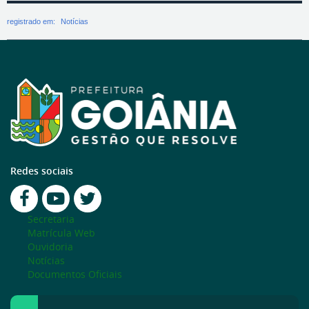
registrado em:
Notícias
Redes sociais
Secretaria
Matrícula Web
Ouvidoria
Notícias
Documentos Oficiais