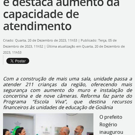
e destaca aumento da
capacidade de
atendimento
Criado: Quarta, 20 de Dezembro de 2023, 11h53
|
Publicado: Terça, 05 de
Dezembro de 2023, 11h52
|
Última atualização em Quarta, 20 de Dezembro de
2023, 11h53
Com a construção de mais uma sala, unidade passa a
atender 211 crianças da região, oferecendo mais
segurança com aumento do muro e instalação de
concertina e de nove câmeras. Reforma faz parte do
Programa “Escola Viva”, que destina recursos
financeiros às unidades de educação de Goiânia
O prefeito
Rogério
inaugurou