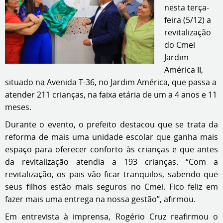
nesta terça-
feira (5/12) a
revitalização
do Cmei
Jardim
América II,
situado na Avenida T-36, no Jardim América, que passa a
atender 211 crianças, na faixa etária de um a 4 anos e 11
meses.
Durante o evento, o prefeito destacou que se trata da
reforma de mais uma unidade escolar que ganha mais
espaço para oferecer conforto às crianças e que antes
da revitalização atendia a 193 crianças. “Com a
revitalização, os pais vão ficar tranquilos, sabendo que
seus filhos estão mais seguros no Cmei. Fico feliz em
fazer mais uma entrega na nossa gestão”, afirmou.
Em entrevista à imprensa, Rogério Cruz reafirmou o