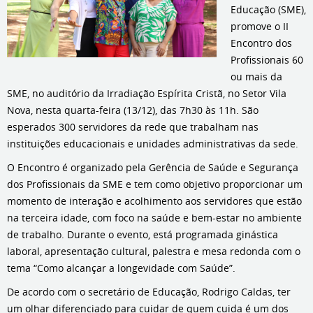
Educação (SME),
promove o II
Encontro dos
Profissionais 60
ou mais da
SME, no auditório da Irradiação Espírita Cristã, no Setor Vila
Nova, nesta quarta-feira (13/12), das 7h30 às 11h. São
esperados 300 servidores da rede que trabalham nas
instituições educacionais e unidades administrativas da sede.
O Encontro é organizado pela Gerência de Saúde e Segurança
dos Profissionais da SME e tem como objetivo proporcionar um
momento de interação e acolhimento aos servidores que estão
na terceira idade, com foco na saúde e bem-estar no ambiente
de trabalho. Durante o evento, está programada ginástica
laboral, apresentação cultural, palestra e mesa redonda com o
tema “Como alcançar a longevidade com Saúde”.
De acordo com o secretário de Educação, Rodrigo Caldas, ter
um olhar diferenciado para cuidar de quem cuida é um dos