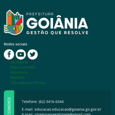
Redes sociais
Secretaria
Matrícula Web
Ouvidoria
Notícias
Documentos Oficiais
FALE CONOSCO
Telefone: (62) 3416-6344
E-mail: educacao.educacao@goiania.go.gov.br
E-mail: smegoianiagabinete@gmail.com