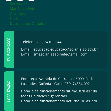
Secretaria
Matrícula Web
Ouvidoria
Notícias
Documentos Oficiais
FALE CONOSCO
Telefone: (62) 3416-6344
E-mail: educacao.educacao@goiania.go.gov.br
E-mail: smegoianiagabinete@gmail.com
Endereço: Avenida do Cerrado, nº 999, Park
LOCALIZAÇÃO
Lozandes, Goiânia - Goiás CEP: 74884-092
Horário de funcionamento diurno: 07h às 18h
todas unidades e gerências.
Horário de funcionamento noturno: 18 às 22h