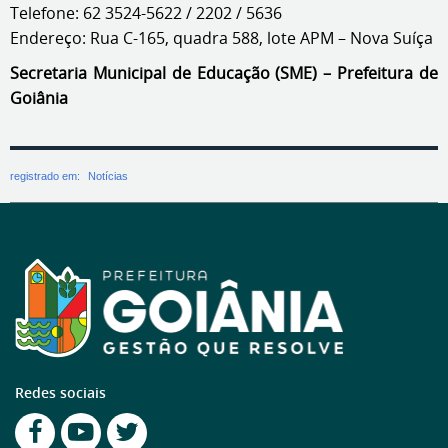
Telefone: 62 3524-5622 / 2202 / 5636
Endereço: Rua C-165, quadra 588, lote APM – Nova Suíça
Secretaria Municipal de Educação (SME) – Prefeitura de
Goiânia
registrado em:
Notícias
Redes sociais