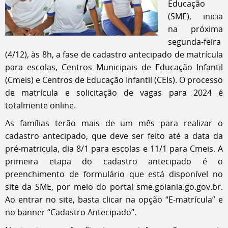
Educação
(SME), inicia
na próxima
segunda-feira
(4/12), às 8h, a fase de cadastro antecipado de matrícula
para escolas, Centros Municipais de Educação Infantil
(Cmeis) e Centros de Educação Infantil (CEIs). O processo
de matrícula e solicitação de vagas para 2024 é
totalmente online.
As famílias terão mais de um mês para realizar o
cadastro antecipado, que deve ser feito até a data da
pré-matricula, dia 8/1 para escolas e 11/1 para Cmeis. A
primeira etapa do cadastro antecipado é o
preenchimento de formulário que está disponível no
site da SME, por meio do portal sme.goiania.go.gov.br.
Ao entrar no site, basta clicar na opção “E-matrícula” e
no banner “Cadastro Antecipado”.