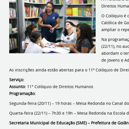
Direitos Huma
O Colóquio é 
Católica de Go
ampliar o rep
Na programaçã
(22/11), no a
abordam o tema
de Jovens e Ad
As inscrições ainda estão abertas para o 11º Colóquio de Dir
Serviço:
Assunto:
11° Colóquio de Direitos Humanos
Programação:
Segunda-feira (20/11) – 19 horas – Mesa Redonda no Canal d
Quarta-feira (22/11) – 7h30 e 19h – Mesa Redonda na Escola 
Secretaria Municipal de Educação (SME) – Prefeitura de Goiân