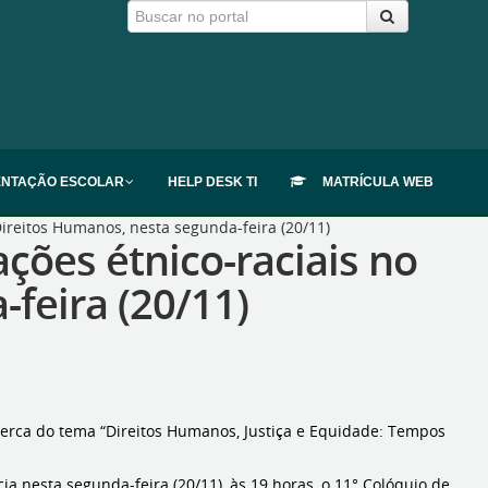
ENTAÇÃO ESCOLAR
HELP DESK TI
MATRÍCULA WEB
Direitos Humanos, nesta segunda-feira (20/11)
ções étnico-raciais no
feira (20/11)
cerca do tema “Direitos Humanos, Justiça e Equidade: Tempos
ia nesta segunda-feira (20/11), às 19 horas, o 11° Colóquio de