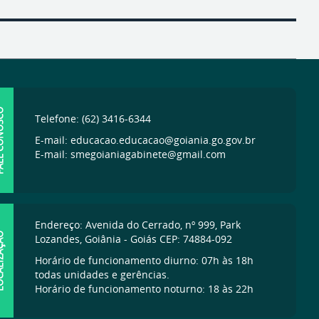
ONOSCO
Telefone: (62) 3416-6344
E-mail: educacao.educacao@goiania.go.gov.br
E-mail: smegoianiagabinete@gmail.com
Endereço: Avenida do Cerrado, nº 999, Park
IZAÇÃO
Lozandes, Goiânia - Goiás CEP: 74884-092
Horário de funcionamento diurno: 07h às 18h
todas unidades e gerências.
Horário de funcionamento noturno: 18 às 22h