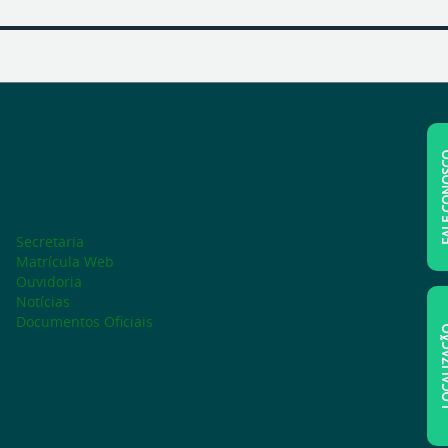
FALE C
Secretaria
Matrícula Web
Ouvidoria
Notícias
Documentos Oficiais
LOCAL