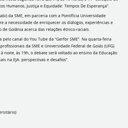
itos Humanos, Justiça e Equidade: Tempos De Esperança”.
abi) da SME, em parceria com a Pontifícia Universidade
bre a necessidade de enriquecer os diálogos, experiências e
de Goiânia acerca das relações étnico-raciais.
 pelo canal do You Tube da “Gerfor SME”. Na quarta-feira
profissionais da SME e Universidade Federal de Goiás (UFG)
e à noite, às 19h, o debate será voltado ao ensino da Educação
is na EJA: perspectivas e desafios”.
rsitário)