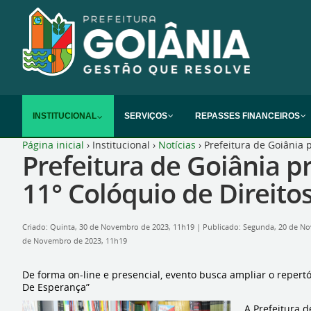
INSTITUCIONAL
SERVIÇOS
REPASSES FINANCEIROS
Página inicial
›
Institucional
›
Notícias
›
Prefeitura de Goiânia 
Prefeitura de Goiânia p
11° Colóquio de Direito
Criado: Quinta, 30 de Novembro de 2023, 11h19
|
Publicado: Segunda, 20 de N
de Novembro de 2023, 11h19
De forma on-line e presencial, evento busca ampliar o reper
De Esperança”
A Prefeitura d