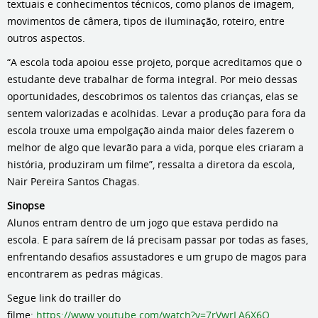
textuais e conhecimentos técnicos, como planos de imagem,
movimentos de câmera, tipos de iluminação, roteiro, entre
outros aspectos.
“A escola toda apoiou esse projeto, porque acreditamos que o
estudante deve trabalhar de forma integral. Por meio dessas
oportunidades, descobrimos os talentos das crianças, elas se
sentem valorizadas e acolhidas. Levar a produção para fora da
escola trouxe uma empolgação ainda maior deles fazerem o
melhor de algo que levarão para a vida, porque eles criaram a
história, produziram um filme”, ressalta a diretora da escola,
Nair Pereira Santos Chagas.
Sinopse
Alunos entram dentro de um jogo que estava perdido na
escola. E para saírem de lá precisam passar por todas as fases,
enfrentando desafios assustadores e um grupo de magos para
encontrarem as pedras mágicas.
Segue link do trailler do
filme:
https://www.youtube.com/watch?v=7rVwrLA6X6Q