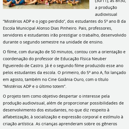
(30/11), às 8h30,
a produção
audiovisual
“Mistérios ADP e o jogo perdido”, dos estudantes do 5º ano B da
Escola Municipal Alonso Dias Pinheiro. Pais, professores,
servidores e estudantes irão prestigiar o trabalho, desenvolvido
durante o segundo semestre na unidade de ensino.
O filme, com duração de 50 minutos, contou com a orientação e
coordenação do professor de Educação Física Neuber
Figueiredo de Castro. Já é o segundo filme produzido esse ano
pelos estudantes da escola. O primeiro, do 5º ano A, foi lançado
em agosto, também no Cine Goiânia Ouro, com o título
“Mistérios ADP e o último totem”.
O projeto tem como objetivo despertar o interesse pela
produção audiovisual, além de proporcionar possibilidades de
desenvolvimento dos estudantes, no que diz respeito à
alfabetização, à socialização e expressão corporal e estímulo à
criação artística. As crianças aprenderam sobre os gêneros