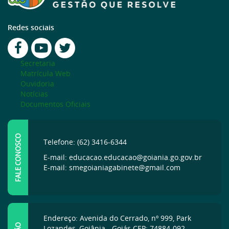
Redes sociais
Secretaria
Matrícula Web
Ouvidoria
Notícias
Documentos Oficiais
FALE CONOSCO
Telefone: (62) 3416-6344
E-mail: educacao.educacao@goiania.go.gov.br
E-mail: smegoianiagabinete@gmail.com
Endereço: Avenida do Cerrado, nº 999, Park
Lozandes, Goiânia - Goiás CEP: 74884-092