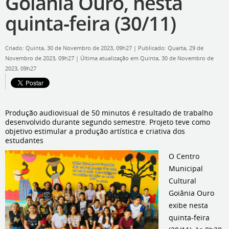
Goiânia Ouro, nesta
quinta-feira (30/11)
Criado: Quinta, 30 de Novembro de 2023, 09h27
|
Publicado: Quarta, 29 de
Novembro de 2023, 09h27
|
Última atualização em Quinta, 30 de Novembro de
2023, 09h27
Produção audiovisual de 50 minutos é resultado de trabalho
desenvolvido durante segundo semestre. Projeto teve como
objetivo estimular a produção artística e criativa dos
estudantes
O Centro
Municipal
Cultural
Goiânia Ouro
exibe nesta
quinta-feira