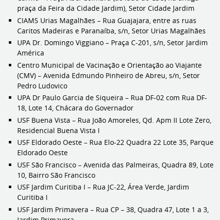
praça da Feira da Cidade Jardim), Setor Cidade Jardim
CIAMS Urias Magalhães – Rua Guajajara, entre as ruas
Caritos Madeiras e Paranaíba, s/n, Setor Urias Magalhães
UPA Dr. Domingo Viggiano – Praça C-201, s/n, Setor Jardim
América
Centro Municipal de Vacinação e Orientação ao Viajante
(CMV) – Avenida Edmundo Pinheiro de Abreu, s/n, Setor
Pedro Ludovico
UPA Dr Paulo Garcia de Siqueira – Rua DF-02 com Rua DF-
18, Lote 14, Chácara do Governador
USF Buena Vista – Rua João Amoreles, Qd. Apm II Lote Zero,
Residencial Buena Vista I
USF Eldorado Oeste – Rua Elo-22 Quadra 22 Lote 35, Parque
Eldorado Oeste
USF São Francisco – Avenida das Palmeiras, Quadra 89, Lote
10, Bairro São Francisco
USF Jardim Curitiba I – Rua JC-22, Área Verde, Jardim
Curitiba I
USF Jardim Primavera – Rua CP – 38, Quadra 47, Lote 1 a 3,
Jardim Primavera