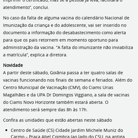
atendimento”, conclui.
No caso da falta de alguma vacina do calendário Nacional de
Imunização da criança e do adolescente, vai ser inserido no
documento a informação do desabastecimento como alerta
para que os pais retornem em momento oportuno para
administração da vacina. “A falta do imunizante não inviabiliza
a matrícula”, explica a diretora.
Novidade
A partir deste sábado, Goiânia passa a ter quatro salas de
vacinas funcionando nos finais de semana e feriados. Além do
Centro Municipal de Vacinação (CMV), do Ciams Urias
Magalhães e da UPA Dr Domingos Viggiano, a sala de vacinas
do Ciams Novo Horizonte também estará aberta. O
atendimento será sempre das 8h às 17h.
Confira as unidades que estão abertas neste sábado
Centro de Saúde (CS) Cidade Jardim Michele Muniz do
Carmo – Praça Abel Coimbra (ao lado do CSU, na antiga