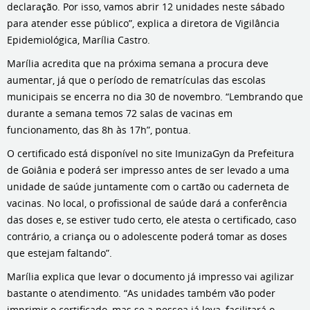
declaração. Por isso, vamos abrir 12 unidades neste sábado
para atender esse público”, explica a diretora de Vigilância
Epidemiológica, Marília Castro.
Marília acredita que na próxima semana a procura deve
aumentar, já que o período de rematrículas das escolas
municipais se encerra no dia 30 de novembro. “Lembrando que
durante a semana temos 72 salas de vacinas em
funcionamento, das 8h às 17h”, pontua.
O certificado está disponível no site ImunizaGyn da Prefeitura
de Goiânia e poderá ser impresso antes de ser levado a uma
unidade de saúde juntamente com o cartão ou caderneta de
vacinas. No local, o profissional de saúde dará a conferência
das doses e, se estiver tudo certo, ele atesta o certificado, caso
contrário, a criança ou o adolescente poderá tomar as doses
que estejam faltando”.
Marília explica que levar o documento já impresso vai agilizar
bastante o atendimento. “As unidades também vão poder
imprimir o certificado, mas se a pessoa já leva, facilitará o