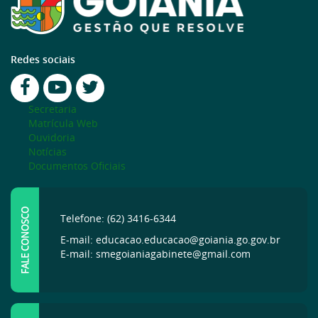
Redes sociais
Secretaria
Matrícula Web
Ouvidoria
Notícias
Documentos Oficiais
FALE CONOSCO
Telefone: (62) 3416-6344
E-mail: educacao.educacao@goiania.go.gov.br
E-mail: smegoianiagabinete@gmail.com