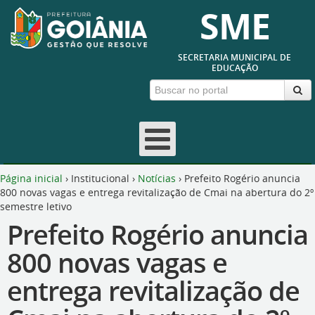
SME
SECRETARIA MUNICIPAL DE
EDUCAÇÃO
Página inicial
›
Institucional
›
Notícias
›
Prefeito Rogério anuncia
800 novas vagas e entrega revitalização de Cmai na abertura do 2º
semestre letivo
Prefeito Rogério anuncia
800 novas vagas e
entrega revitalização de