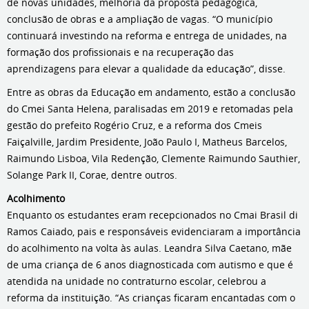
de novas unidades, melhoria da proposta pedagógica,
conclusão de obras e a ampliação de vagas. “O município
continuará investindo na reforma e entrega de unidades, na
formação dos profissionais e na recuperação das
aprendizagens para elevar a qualidade da educação”, disse.
Entre as obras da Educação em andamento, estão a conclusão
do Cmei Santa Helena, paralisadas em 2019 e retomadas pela
gestão do prefeito Rogério Cruz, e a reforma dos Cmeis
Faiçalville, Jardim Presidente, João Paulo I, Matheus Barcelos,
Raimundo Lisboa, Vila Redenção, Clemente Raimundo Sauthier,
Solange Park II, Corae, dentre outros.
Acolhimento
Enquanto os estudantes eram recepcionados no Cmai Brasil di
Ramos Caiado, pais e responsáveis evidenciaram a importância
do acolhimento na volta às aulas. Leandra Silva Caetano, mãe
de uma criança de 6 anos diagnosticada com autismo e que é
atendida na unidade no contraturno escolar, celebrou a
reforma da instituição. “As crianças ficaram encantadas com o