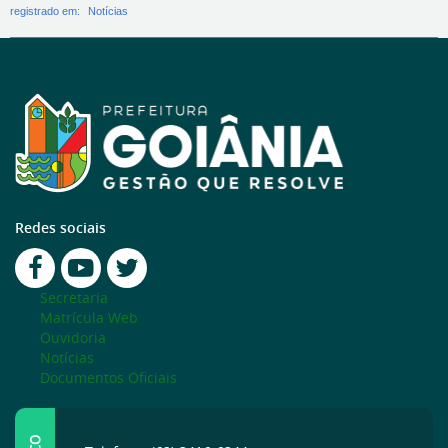
registrado em:
Notícias
Redes sociais
Secretaria
Matrícula Web
Ouvidoria
Notícias
Documentos Oficiais