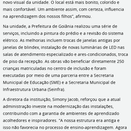
novo visual da unidade. O local está mais bonito, colorido e
mais confortável. Um ambiente assim, com certeza, influencia
na aprendizagem dos nossos filhos”, afirmou.
Na unidade, a Prefeitura de Goiânia realizou uma série de
serviços, incluindo a pintura do prédio e a revisão do sistema
elétrico. As melhorias incluem trocas de janelas antigas por
janelas de blindex, instalação de novas luminárias de LED nas
salas de atendimento especializado e ares-condicionados, troca
de piso da recepção. As obras vão beneficiar diretamente 250
crianças matriculadas no centro de inclusão e foram
executadas por meio de uma parceria entre a Secretaria
Municipal de Educação (SME) e a Secretaria Municipal de
Infraestrutura Urbana (Seinfra).
A diretora da instituição, Simony Jacob, reforçou que a atual
administração investe na modernização das instalações,
contribuindo com a garantia de ambientes de aprendizado
acolhedores e inspiradores. “A nossa estrutura era antiga e
isso não favorecia no processo de ensino-aprendizagem. Agora