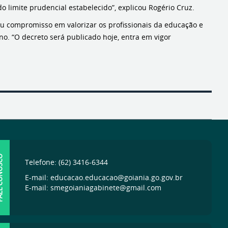
 limite prudencial estabelecido”, explicou Rogério Cruz.
 seu compromisso em valorizar os profissionais da educação e
. “O decreto será publicado hoje, entra em vigor
ONOSCO
Telefone: (62) 3416-6344
E-mail: educacao.educacao@goiania.go.gov.br
E-mail: smegoianiagabinete@gmail.com