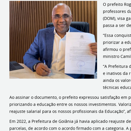
O prefeito Rog
professores da
(DOM), visa ga
passa a ser de
“Essa conquis
priorizar a e
afirmou o pre
ministro Cami
“A Prefeitura 
e inativos da 
ainda os valor
técnicas educ
Ao assinar o documento, o prefeito expressou satisfação em p
priorizando a educação entre os nossos investimentos. Valoriz
reajuste salarial para os nossos profissionais da Educação”, a
Em 2022, a Prefeitura de Goiânia já havia aplicado reajuste d
parcelas, de acordo com o acordo firmado com a categoria. A p