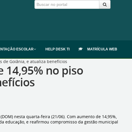
ENTAÇÃO ESCOLAR
HELP DESK TI
MATRÍCULA WEB
 de Goiânia, e atualiza benefícios
e 14,95% no piso
efícios
io (DOM) nesta quarta-feira (21/06). Com aumento de 14,95%,
is da educação, e reafirmou compromisso da gestão municipal