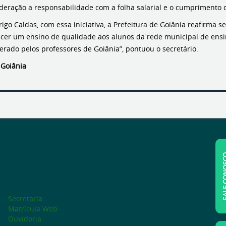
ração a responsabilidade com a folha salarial e o cumprimento do
rigo Caldas, com essa iniciativa, a Prefeitura de Goiânia reafirma
er um ensino de qualidade aos alunos da rede municipal de ensino
perado pelos professores de Goiânia”, pontuou o secretário.
 Goiânia
FALE C
Secretaria
Matrícula Web
Ouvidoria