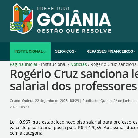
INSTITUCIONAL
SERVIÇOS
REPASSES FINANCEIROS
Página inicial
›
Institucional
›
Notícias
›
Rogério Cruz sanciona 
Rogério Cruz sanciona 
salarial dos professores
Criado: Quinta, 22 de Junho de 2023, 10h29
|
Publicado: Quinta, 22 de Junho de
2023, 10h29
Lei 10.967, que estabelece novo piso salarial para professore
valor do piso salarial passa para R$ 4.420,55. Ao assinar doc
com a categoria