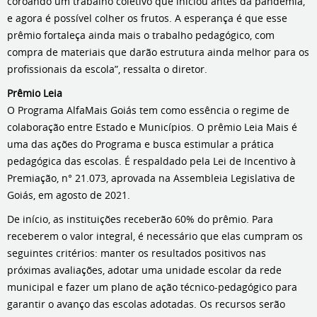
coroando um trabalho coletivo que iniciou antes da pandemia,
e agora é possível colher os frutos. A esperança é que esse
prêmio fortaleça ainda mais o trabalho pedagógico, com
compra de materiais que darão estrutura ainda melhor para os
profissionais da escola”, ressalta o diretor.
Prêmio Leia
O Programa AlfaMais Goiás tem como essência o regime de
colaboração entre Estado e Municípios. O prêmio Leia Mais é
uma das ações do Programa e busca estimular a prática
pedagógica das escolas. É respaldado pela Lei de Incentivo à
Premiação, n° 21.073, aprovada na Assembleia Legislativa de
Goiás, em agosto de 2021.
De início, as instituições receberão 60% do prêmio. Para
receberem o valor integral, é necessário que elas cumpram os
seguintes critérios: manter os resultados positivos nas
próximas avaliações, adotar uma unidade escolar da rede
municipal e fazer um plano de ação técnico-pedagógico para
garantir o avanço das escolas adotadas. Os recursos serão