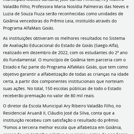
Valadão Filho, Professora Maria Nosídia Palmeiras das Neves e
Luzia de Souza Fiuza serão reconhecidas como unidades de
Goiânia vencedoras do Prêmio Leia, instituído através do
Programa AlfaMais Goiás.
As instituições obtiveram os melhores resultados no Sistema
de Avaliação Educacional do Estado de Goiás (Saego-Alfa),
realizado em dezembro de 2022, com os estudantes do 2º ano
do Fundamental. O município de Goiânia tem parceria com o
Estado e faz parte do Programa AlfaMais Goiás, que tem como
objetivo garantir a alfabetização de todas as crianças na idade
certa, a partir dos componentes institucionais que norteiam
suas ações. No total, 150 escolas públicas de todo o Estado
receberão premiação no valor de 80 mil reais.
O diretor da Escola Municipal Ary Ribeiro Valadão Filho, no
Residencial Aruanã II, Cláudio José da Silva, conta que a
instituição recebeu com satisfação o resultado do prêmio.
“Fomos a terceira melhor escola que alfabetiza em Goiânia,