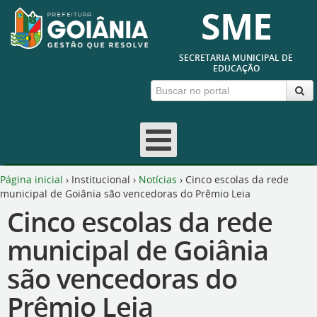
SME
SECRETARIA MUNICIPAL DE
EDUCAÇÃO
Página inicial
›
Institucional
›
Notícias
›
Cinco escolas da rede
municipal de Goiânia são vencedoras do Prêmio Leia
Cinco escolas da rede
municipal de Goiânia
são vencedoras do
Prêmio Leia