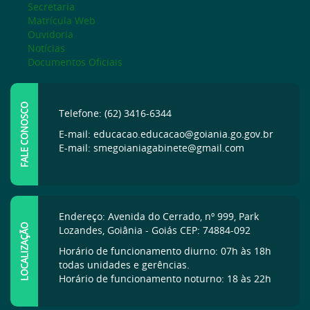
Secretaria
Matrícula Web
Ouvidoria
Notícias
Documentos Oficiais
FALE CONOSCO
Telefone: (62) 3416-6344
E-mail: educacao.educacao@goiania.go.gov.br
E-mail: smegoianiagabinete@gmail.com
Endereço: Avenida do Cerrado, nº 999, Park
LOCALIZAÇÃO
Lozandes, Goiânia - Goiás CEP: 74884-092
Horário de funcionamento diurno: 07h às 18h
todas unidades e gerências.
Horário de funcionamento noturno: 18 às 22h