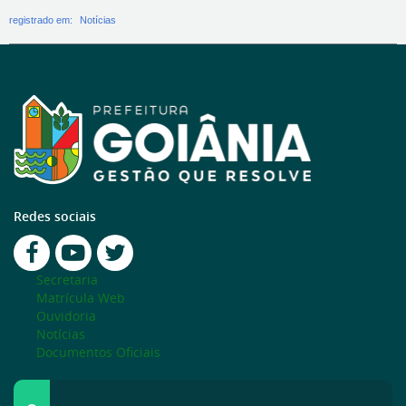
registrado em:
Notícias
Redes sociais
Secretaria
Matrícula Web
Ouvidoria
Notícias
Documentos Oficiais