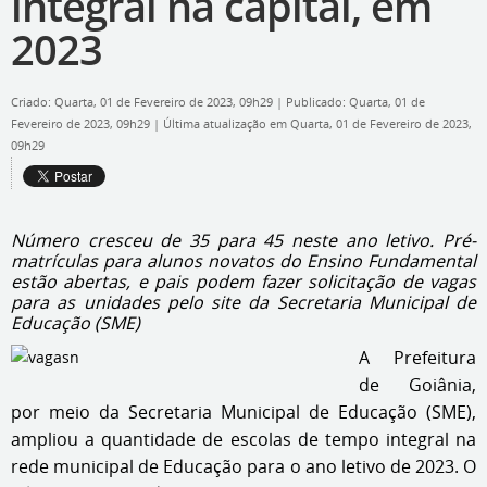
integral na capital, em
2023
Criado: Quarta, 01 de Fevereiro de 2023, 09h29
|
Publicado: Quarta, 01 de
Fevereiro de 2023, 09h29
|
Última atualização em Quarta, 01 de Fevereiro de 2023,
09h29
Número cresceu de 35 para 45 neste ano letivo. Pré-
matrículas para alunos novatos do Ensino Fundamental
estão abertas, e pais podem fazer solicitação de vagas
para as unidades pelo site da Secretaria Municipal de
Educação (SME)
A Prefeitura
de Goiânia,
por meio da Secretaria Municipal de Educação (SME),
ampliou a quantidade de escolas de tempo integral na
rede municipal de Educação para o ano letivo de 2023. O