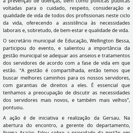
a prevenção de doenças, bem como políticas públicas
voltadas para o cuidado, respeito, consideração e
qualidade de vida de todos dos profissionais neste ciclo
da vida, oferecendo a assistência às necessidades
laborais e, sobretudo, de bem-estar e qualidade de vida.
O secretário municipal de Educação, Wellington Bessa,
participou do evento, e salientou a importância da
gestão municipal se adequar aos anseios e tratamentos
dos servidores de acordo com a fase de vida em que
estão. “A gestão é compartilhada, então temos que
buscar melhores caminhos para os nossos servidores,
com garantias de direitos a eles. É essencial que
tenhamos a preocupação de discutir as necessidades
dos servidores mais novos, e também mais velhos”,
pontuou.
A ação é de iniciativa e realização da Gersau. Na
abertura do encontro, a gerente do departamento,
Ilrema Araújo, falou sobre a prioridade da gestão em