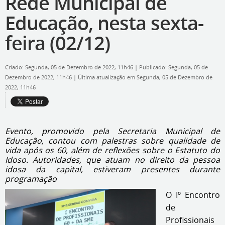
Rede Municipal de
Educação, nesta sexta-
feira (02/12)
Criado: Segunda, 05 de Dezembro de 2022, 11h46
|
Publicado: Segunda, 05 de
Dezembro de 2022, 11h46
|
Última atualização em Segunda, 05 de Dezembro de
2022, 11h46
Evento, promovido pela Secretaria Municipal de
Educação, contou com palestras sobre qualidade de
vida após os 60, além de reflexões sobre o Estatuto do
Idoso. Autoridades, que atuam no direito da pessoa
idosa da capital, estiveram presentes durante
programação
O Iº Encontro
de
Profissionais