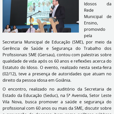
Idosos da
Rede
Municipal de
Ensino,
promovido
pela
Secretaria Municipal de Educação (SME), por meio da
Gerência de Saúde e Segurança do Trabalho dos
Profissionais SME (Gersau), contou com palestras sobre
qualidade de vida após os 60 anos e reflexões acerca do
Estatuto do Idoso. O evento, realizado nesta sexta-feira
(02/12), teve a presença de autoridades que atuam no
direito da pessoa idosa em Goiânia.
O encontro, realizado no auditório da Secretaria de
Estado da Educação (Seduc), na 5ª Avenida, Setor Leste
Vila Nova, busca promover a saúde e segurança do
profissional com 60 anos ou mais da SME, discutir sobre