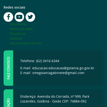
Redes sociais
Secretaria
Matrícula Web
Ouvidoria
Notícias
Documentos Oficiais
FALE CONOSCO
Telefone: (62) 3416-6344
E-mail: educacao.educacao@goiania.go.gov.br
E-mail: smegoianiagabinete@gmail.com
Endereço: Avenida do Cerrado, nº 999, Park
Lozandes, Goiânia - Goiás CEP: 74884-092