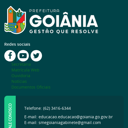
Redes sociais
Secretaria
Matrícula Web
Ouvidoria
Notícias
Documentos Oficiais
FALE CONOSCO
Telefone: (62) 3416-6344
E-mail: educacao.educacao@goiania.go.gov.br
E-mail: smegoianiagabinete@gmail.com