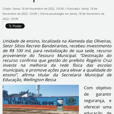
Criado: Sexta, 18 de Novembro de 2022, 12h39
|
Publicado: Sexta, 18 de
Novembro de 2022, 12h39
|
Última atualização em Sexta, 18 de Novembro de
2022, 12h39
Unidade de ensino, localizada na Alameda das Oliveiras,
Setor Sítios Recreio Bandeirantes, recebeu investimento
de R$ 100 mil, para revitalização de sua sede, recurso
proveniente do Tesouro Municipal. “Destinação do
recurso confirma que gestão do prefeito Rogério Cruz
investe na melhoria da rede física das escolas
municipais, e promove ações para elevar a qualidade do
ensino”, afirma titular da Secretaria Municipal de
Educação, Wellington Bessa
Com objetivo
de garantir
segurança, e
oferecer uma
educação de