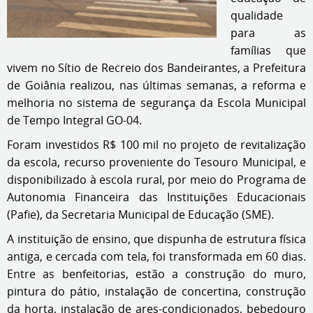
qualidade
para as
famílias que
vivem no Sítio de Recreio dos Bandeirantes, a Prefeitura
de Goiânia realizou, nas últimas semanas, a reforma e
melhoria no sistema de segurança da Escola Municipal
de Tempo Integral GO-04.
Foram investidos R$ 100 mil no projeto de revitalização
da escola, recurso proveniente do Tesouro Municipal, e
disponibilizado à escola rural, por meio do Programa de
Autonomia Financeira das Instituições Educacionais
(Pafie), da Secretaria Municipal de Educação (SME).
A instituição de ensino, que dispunha de estrutura física
antiga, e cercada com tela, foi transformada em 60 dias.
Entre as benfeitorias, estão a construção do muro,
pintura do pátio, instalação de concertina, construção
da horta, instalação de ares-condicionados, bebedouro