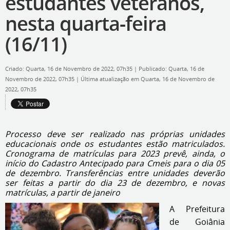
estudantes veteranos,
nesta quarta-feira
(16/11)
Criado: Quarta, 16 de Novembro de 2022, 07h35
|
Publicado: Quarta, 16 de
Novembro de 2022, 07h35
|
Última atualização em Quarta, 16 de Novembro de
2022, 07h35
Processo deve ser realizado nas próprias unidades
educacionais onde os estudantes estão matriculados.
Cronograma de matrículas para 2023 prevê, ainda, o
início do Cadastro Antecipado para Cmeis para o dia 05
de dezembro. Transferências entre unidades deverão
ser feitas a partir do dia 23 de dezembro, e novas
matrículas, a partir de janeiro
A Prefeitura
de Goiânia