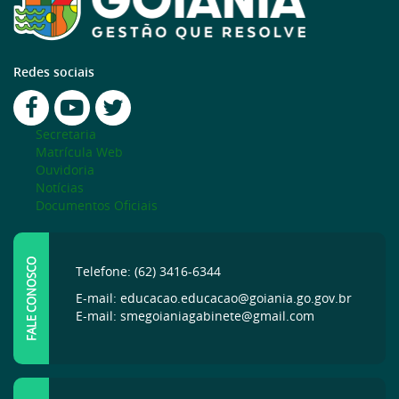
Redes sociais
Secretaria
Matrícula Web
Ouvidoria
Notícias
Documentos Oficiais
FALE CONOSCO
Telefone: (62) 3416-6344
E-mail: educacao.educacao@goiania.go.gov.br
E-mail: smegoianiagabinete@gmail.com