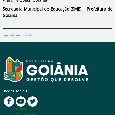
– Jardim Goiás, Goiânia
Secretaria Municipal de Educação (SME) – Prefeitura de
Goiânia
registrado em:
Notícias
Redes sociais
Secretaria
Matrícula Web