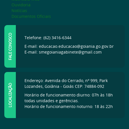
Ouvidoria
Notícias
Documentos Oficiais
FALE CONOSCO
Telefone: (62) 3416-6344
E-mail: educacao.educacao@goiania.go.gov.br
E-mail: smegoianiagabinete@gmail.com
Endereço: Avenida do Cerrado, nº 999, Park
LOCALIZAÇÃO
Lozandes, Goiânia - Goiás CEP: 74884-092
Horário de funcionamento diurno: 07h às 18h
todas unidades e gerências.
Horário de funcionamento noturno: 18 às 22h