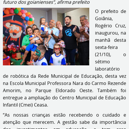
futuro dos goianienses”, afirma prefeito
O prefeito de
Goiânia,
Rogério Cruz,
inaugurou, na
manhã desta
sexta-feira
(21/10), o
sétimo
laboratório
de robótica da Rede Municipal de Educação, desta vez
na Escola Municipal Professora Nara do Carmo Rezende
Amorim, no Parque Eldorado Oeste. Também foi
entregue a ampliação do Centro Municipal de Educação
Infantil (Cmei) Ceasa.
“As nossas crianças estão recebendo o cuidado e
atenção que merecem. A gestão sabe da importância