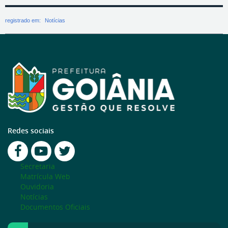
registrado em:
Notícias
Redes sociais
Secretaria
Matrícula Web
Ouvidoria
Notícias
Documentos Oficiais