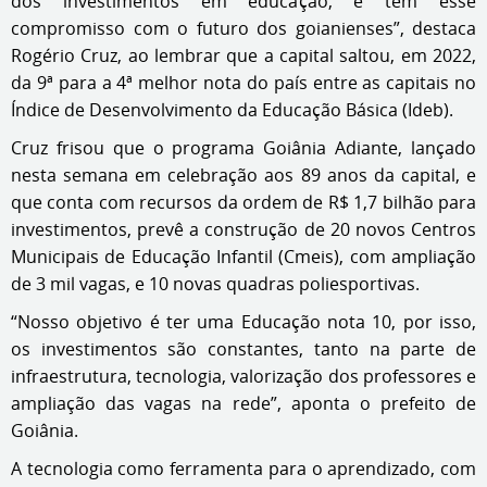
dos investimentos em educação, e tem esse
compromisso com o futuro dos goianienses”, destaca
Rogério Cruz, ao lembrar que a capital saltou, em 2022,
da 9ª para a 4ª melhor nota do país entre as capitais no
Índice de Desenvolvimento da Educação Básica (Ideb).
Cruz frisou que o programa Goiânia Adiante, lançado
nesta semana em celebração aos 89 anos da capital, e
que conta com recursos da ordem de R$ 1,7 bilhão para
investimentos, prevê a construção de 20 novos Centros
Municipais de Educação Infantil (Cmeis), com ampliação
de 3 mil vagas, e 10 novas quadras poliesportivas.
“Nosso objetivo é ter uma Educação nota 10, por isso,
os investimentos são constantes, tanto na parte de
infraestrutura, tecnologia, valorização dos professores e
ampliação das vagas na rede”, aponta o prefeito de
Goiânia.
A tecnologia como ferramenta para o aprendizado, com