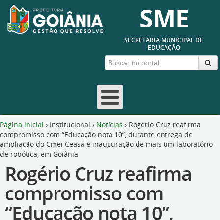
SME
SECRETARIA MUNICIPAL DE
EDUCAÇÃO
Página inicial
›
Institucional
›
Notícias
›
Rogério Cruz reafirma
compromisso com “Educação nota 10”, durante entrega de
ampliação do Cmei Ceasa e inauguração de mais um laboratório
de robótica, em Goiânia
Rogério Cruz reafirma
compromisso com
“Educação nota 10”,