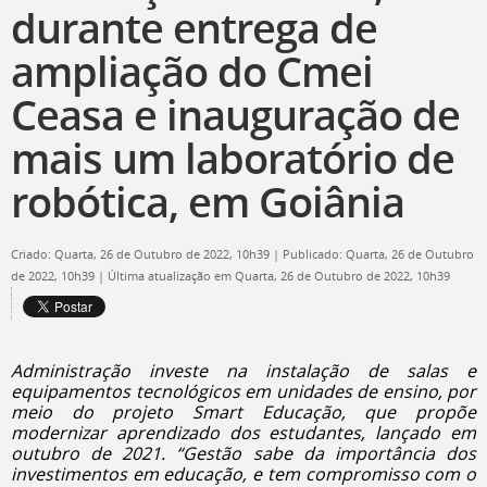
durante entrega de
ampliação do Cmei
Ceasa e inauguração de
mais um laboratório de
robótica, em Goiânia
Criado: Quarta, 26 de Outubro de 2022, 10h39
|
Publicado: Quarta, 26 de Outubro
de 2022, 10h39
|
Última atualização em Quarta, 26 de Outubro de 2022, 10h39
Administração investe na instalação de salas e
equipamentos tecnológicos em unidades de ensino, por
meio do projeto Smart Educação, que propõe
modernizar aprendizado dos estudantes, lançado em
outubro de 2021. “Gestão sabe da importância dos
investimentos em educação, e tem compromisso com o