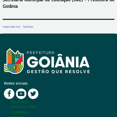
Goiânia
registrado em:
Notícias
Redes sociais
Secretaria
Matrícula Web
Ouvidoria