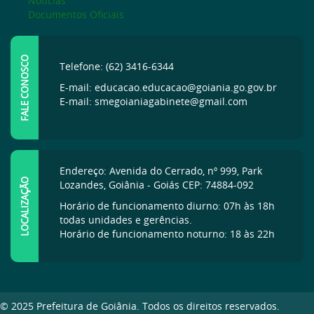
Notícias
Documentos Oficiais
FALE CONOSCO
Telefone: (62) 3416-6344
E-mail: educacao.educacao@goiania.go.gov.br
E-mail: smegoianiagabinete@gmail.com
Endereço: Avenida do Cerrado, nº 999, Park
LOCALIZAÇÃO
Lozandes, Goiânia - Goiás CEP: 74884-092
Horário de funcionamento diurno: 07h às 18h
todas unidades e gerências.
Horário de funcionamento noturno: 18 às 22h
© 2025 Prefeitura de Goiânia. Todos os direitos reservados.