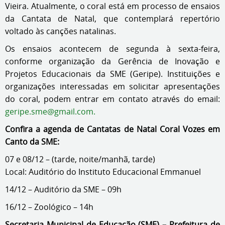
Vieira. Atualmente, o coral está em processo de ensaios
da Cantata de Natal, que contemplará repertório
voltado às canções natalinas.
Os ensaios acontecem de segunda à sexta-feira,
conforme organização da Gerência de Inovação e
Projetos Educacionais da SME (Geripe). Instituições e
organizações interessadas em solicitar apresentações
do coral, podem entrar em contato através do email:
geripe.sme@gmail.com.
Confira a agenda de Cantatas de Natal Coral Vozes em
Canto da SME:
07 e 08/12 – (tarde, noite/manhã, tarde)
Local: Auditório do Instituto Educacional Emmanuel
14/12 – Auditório da SME – 09h
16/12 – Zoológico – 14h
Secretaria Municipal de Educação (SME) – Prefeitura de