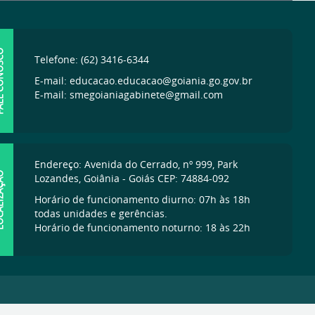
ONOSCO
Telefone: (62) 3416-6344
E-mail: educacao.educacao@goiania.go.gov.br
E-mail: smegoianiagabinete@gmail.com
Endereço: Avenida do Cerrado, nº 999, Park
IZAÇÃO
Lozandes, Goiânia - Goiás CEP: 74884-092
Horário de funcionamento diurno: 07h às 18h
todas unidades e gerências.
Horário de funcionamento noturno: 18 às 22h