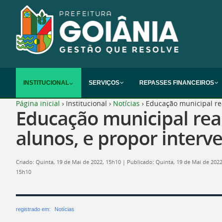
INSTITUCIONAL
SERVIÇOS
REPASSES FINANCEIROS
Página inicial
›
Institucional
›
Notícias
›
Educação municipal rea
Educação municipal rea
alunos, e propor interv
Criado: Quinta, 19 de Mai de 2022, 15h10
|
Publicado: Quinta, 19 de Mai de 202
15h10
registrado em:
Notícias