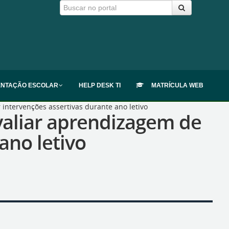
ENTAÇÃO ESCOLAR
HELP DESK TI
MATRÍCULA WEB
intervenções assertivas durante ano letivo
valiar aprendizagem de
ano letivo