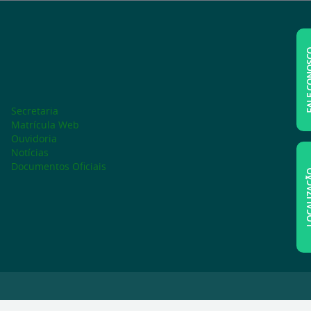
FALE C
Secretaria
Matrícula Web
Ouvidoria
Notícias
Documentos Oficiais
LOCAL