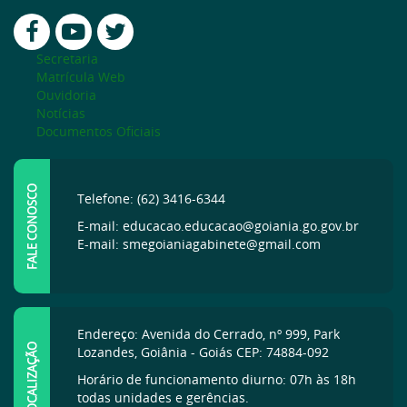
Secretaria
Matrícula Web
Ouvidoria
Notícias
Documentos Oficiais
FALE CONOSCO
Telefone: (62) 3416-6344
E-mail: educacao.educacao@goiania.go.gov.br
E-mail: smegoianiagabinete@gmail.com
Endereço: Avenida do Cerrado, nº 999, Park
LOCALIZAÇÃO
Lozandes, Goiânia - Goiás CEP: 74884-092
Horário de funcionamento diurno: 07h às 18h
todas unidades e gerências.