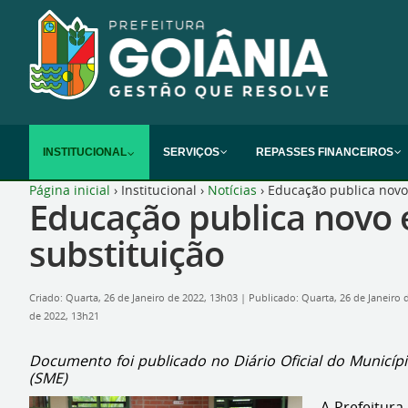
INSTITUCIONAL
SERVIÇOS
REPASSES FINANCEIROS
Página inicial
›
Institucional
›
Notícias
›
Educação publica novo
Educação publica novo 
substituição
Criado: Quarta, 26 de Janeiro de 2022, 13h03
|
Publicado: Quarta, 26 de Janeiro
de 2022, 13h21
Documento foi publicado no Diário Oficial do Municíp
(SME)
A Prefeitura