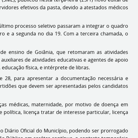
vidores efetivos da pasta, devido a atestados médicos
ltimo processo seletivo passaram a integrar o quadro
iro e a segunda no dia 19. Com a terceira chamada, o
 de ensino de Goiânia, que retomaram as atividades
auxiliares de atividades educativas e agentes de apoio
educação física, e intérprete de libras.
e 28, para apresentar a documentação necessária e
ertidões que devem ser apresentadas pelos candidatos
enças médicas, maternidade, por motivo de doença em
lítica, licença tratar de interesse particular, licença
o Diário Oficial do Município, podendo ser prorrogado