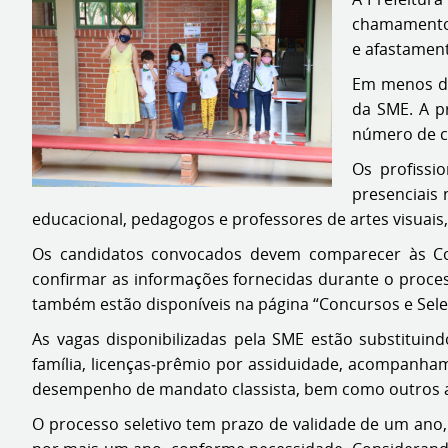
chamamento d
e afastament
Em menos de 
da SME. A p
número de c
Os profissi
presenciais 
educacional, pedagogos e professores de artes visuais, h
Os candidatos convocados devem comparecer às Coo
confirmar as informações fornecidas durante o proces
também estão disponíveis na página “Concursos e Sele
As vagas disponibilizadas pela SME estão substitui
família, licenças‐prêmio por assiduidade, acompanhamen
desempenho de mandato classista, bem como outros a
O processo seletivo tem prazo de validade de um ano,