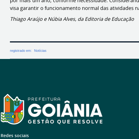
por mais um ano, conforme necessidade. Considerando
visa garantir o funcionamento normal das atividades na
Thiago Araújo e Núbia Alves, da Editoria de Educação
registrado em:
Notícias
Redes sociais