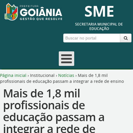
SME
SECRETARIA MUNICIPAL DE
EDUCAÇÃO
Página inicial
›
Institucional
›
Notícias
›
Mais de 1,8 mil
profissionais de educação passam a integrar a rede de ensino
Mais de 1,8 mil
profissionais de
educação passam a
integrar a rede de