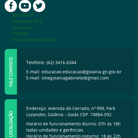
Secretaria
Matrícula Web
Ouvidoria
Notícias
Documentos Oficiais
FALE CONOSCO
Telefone: (62) 3416-6344
E-mail: educacao.educacao@goiania.go.gov.br
E-mail: smegoianiagabinete@gmail.com
Endereço: Avenida do Cerrado, nº 999, Park
LOCALIZAÇÃO
Lozandes, Goiânia - Goiás CEP: 74884-092
Horário de funcionamento diurno: 07h às 18h
todas unidades e gerências.
Horário de funcionamento noturno: 18 às 22h