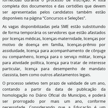
fornecidas durante o processo de inscrição. A lista
completa dos documentos e das certidões que devem
ser apresentadas pelos candidatos também estão
disponíveis na página “Concursos e Seleções”.
As vagas disponibilizadas pela SME estão substituindo
de forma temporária os servidores que estão afastados
por licenças médicas, licenças‐maternidade, licenças por
motivo de doença em família, licenças‐prêmio por
assiduidade, licença para acompanhamento de cônjuge
ou companheiro, licença para o serviço militar, licença
para atividade política, licença para tratar de interesse
particular, licença para desempenho de mandato
classista, bem como outros afastamentos legais.
O processo seletivo tem prazo de validade de um ano,
contando a partir da data de publicação da
homologação no Diário Oficial do Município, e poderá
ser prorrogado por mais um ano, conforme
necessidade. Considerando que a Educação é um