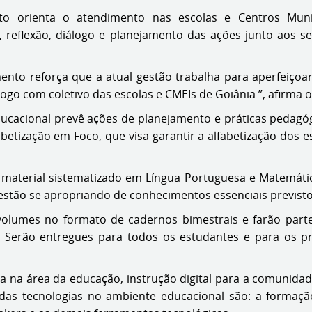
o orienta o atendimento nas escolas e Centros Munic
 reflexão, diálogo e planejamento das ações junto aos se
nto reforça que a atual gestão trabalha para aperfeiçoar
logo com coletivo das escolas e CMEIs de Goiânia ”, afirma o
cacional prevê ações de planejamento e práticas pedagógi
fabetização em Foco, que visa garantir a alfabetização dos 
material sistematizado em Língua Portuguesa e Matemátic
estão se apropriando de conhecimentos essenciais previst
olumes no formato de cadernos bimestrais e farão part
o. Serão entregues para todos os estudantes e para os 
na área da educação, instrução digital para a comunidade
das tecnologias no ambiente educacional são: a formação