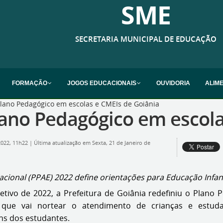
SME
SECRETARIA MUNICIPAL DE EDUCAÇÃO
FORMAÇÃO
JOGOS EDUCACIONAIS
OUVIDORIA
ALIM
Plano Pedagógico em escolas e CMEIs de Goiânia
lano Pedagógico em escol
 2022, 11h22
|
Última atualização em Sexta, 21 de Janeiro de
ional (PPAE) 2022 define orientações para Educação Infan
etivo de 2022, a Prefeitura de Goiânia redefiniu o Plano
que vai nortear o atendimento de crianças e estuda
ns dos estudantes.