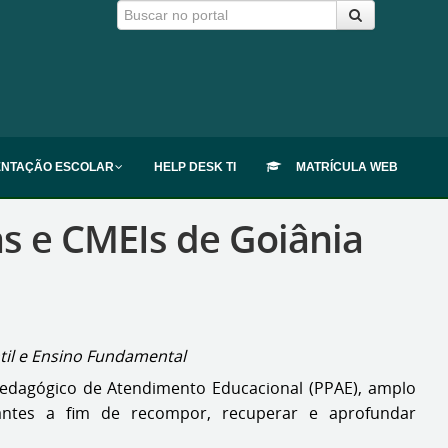
ENTAÇÃO ESCOLAR
HELP DESK TI
MATRÍCULA WEB
as e CMEIs de Goiânia
til e Ensino Fundamental
 Pedagógico de Atendimento Educacional (PPAE), amplo
ntes a fim de recompor, recuperar e aprofundar