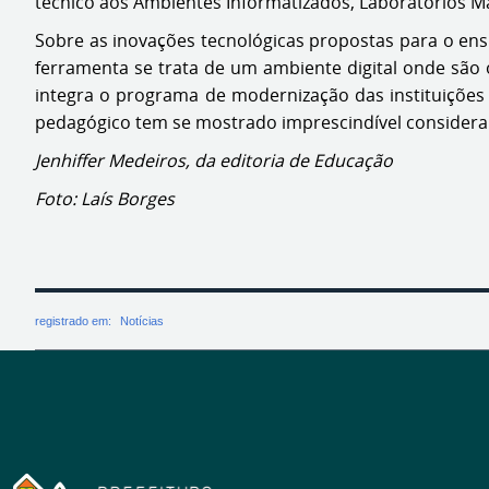
técnico aos Ambientes Informatizados, Laboratórios M
Sobre as inovações tecnológicas propostas para o ensi
ferramenta se trata de um ambiente digital onde são 
integra o programa de modernização das instituições 
pedagógico tem se mostrado imprescindível consideran
Jenhiffer Medeiros, da editoria de Educação
Foto: Laís Borges
registrado em:
Notícias