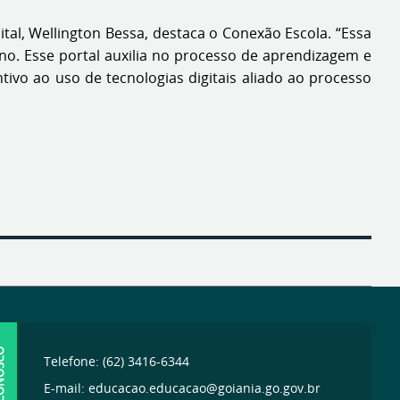
tal, Wellington Bessa, destaca o Conexão Escola. “Essa
no. Esse portal auxilia no processo de aprendizagem e
ivo ao uso de tecnologias digitais aliado ao processo
ONOSCO
Telefone: (62) 3416-6344
E-mail: educacao.educacao@goiania.go.gov.br