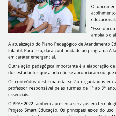
O document
acolhimento,
educacional.
“Esse docume
amplia o diá
A atualização do Plano Pedagógico de Atendimento Edu
Infantil. Para isso, dará continuidade ao programa Al
em caráter emergencial.
Outra ação pedagógica importante é a elaboração de 
dos estudantes que ainda não se apropriaram ou que 
Os conteúdos deste material serão organizados em v
professor responsável pelas turmas de 1º ao 9º an
essenciais.
O PPAE 2022 também apresenta serviços em tecnologia 
Projeto Smart Educação. Os principais eixos do uso 