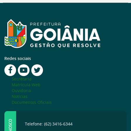
Redes sociais
Secretaria
Matrícula Web
Ouvidoria
Notícias
Documentos Oficiais
Telefone: (62) 3416-6344