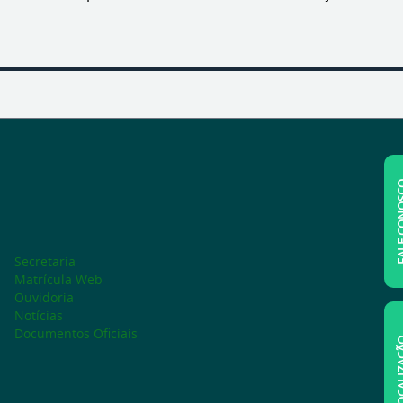
FALE C
Secretaria
Matrícula Web
Ouvidoria
Notícias
Documentos Oficiais
LOCAL