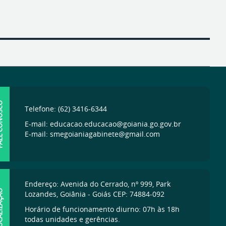
ONOSCO
Telefone: (62) 3416-6344
E-mail: educacao.educacao@goiania.go.gov.br
E-mail: smegoianiagabinete@gmail.com
Endereço: Avenida do Cerrado, nº 999, Park
IZAÇÃO
Lozandes, Goiânia - Goiás CEP: 74884-092
Horário de funcionamento diurno: 07h às 18h
todas unidades e gerências.