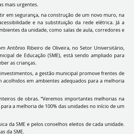
as mais urgentes.
estir em segurança, na construção de um novo muro, na
ssibilidade e na substituição da rede elétrica. Já a
 ambientes da unidade, como salas de aula, corredores e
 Antônio Ribeiro de Oliveira, no Setor Universitário,
unicipal de Educação (SME), está sendo ampliado para
eber as crianças.
 investimentos, a gestão municipal promove frentes de
jam acolhidos em ambientes adequados para a melhoria
anteiros de obras. “Veremos importantes melhorias na
as para a melhoria de 100% das unidades no início de um
ica da SME e pelos conselhos eleitos de cada unidade.
tas da SME.