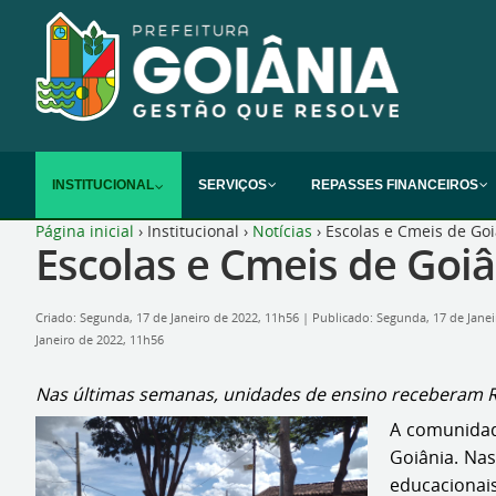
INSTITUCIONAL
SERVIÇOS
REPASSES FINANCEIROS
Página inicial
›
Institucional
›
Notícias
›
Escolas e Cmeis de Goi
Escolas e Cmeis de Goiâ
Criado: Segunda, 17 de Janeiro de 2022, 11h56
|
Publicado: Segunda, 17 de Jane
Janeiro de 2022, 11h56
Nas últimas semanas, unidades de ensino receberam R
A comunidade
Goiânia. Nas
educacionai