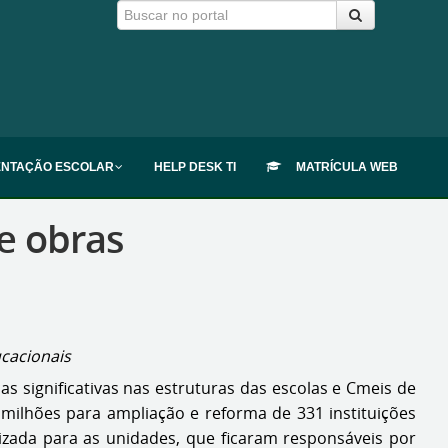
ENTAÇÃO ESCOLAR
HELP DESK TI
MATRÍCULA WEB
e obras
cacionais
as significativas nas estruturas das escolas e Cmeis de
 milhões para ampliação e reforma de 331 instituições
izada para as unidades, que ficaram responsáveis por