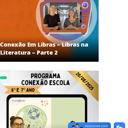
Conexão Em Libras – Libras na
Literatura – Parte 2