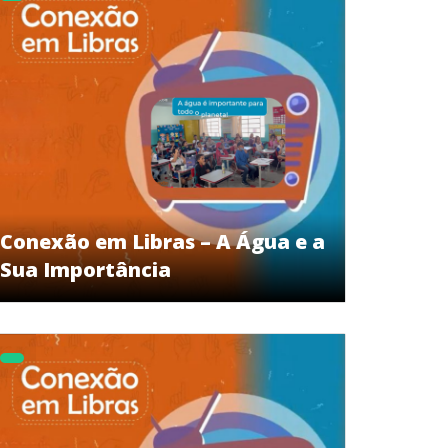
Conexão em Libras – A Água e a
Sua Importância