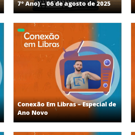
7º Ano) – 06 de agosto de 2025
Conexão Em Libras – Especial de
Ano Novo