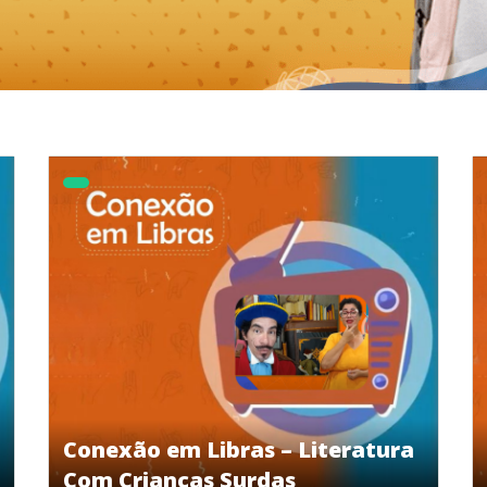
Conexão em Libras – Literatura
Com Crianças Surdas