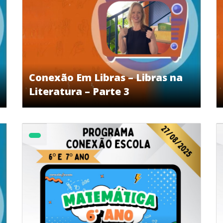
Conexão Em Libras – Libras na
Literatura – Parte 3