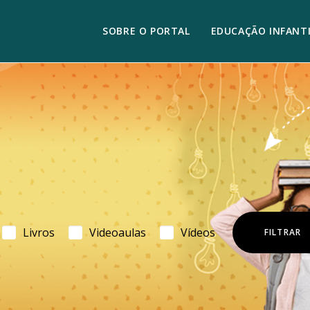
SOBRE O PORTAL
EDUCAÇÃO INFANTI
Livros
Videoaulas
Vídeos