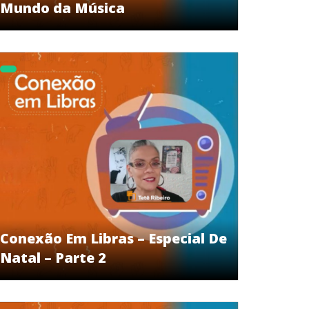
Mundo da Música
Conexão Em Libras – Especial De
Natal – Parte 2