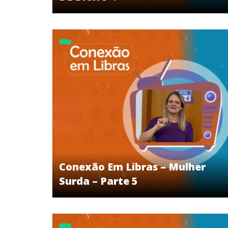
Conexão Em Libras – Mulher
Surda – Parte 5