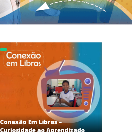
Conexão Em Libras –
Curiosidade ao Aprendizado