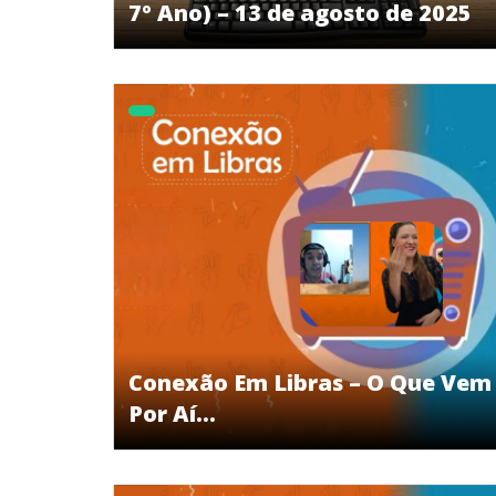
7º Ano) – 13 de agosto de 2025
Conexão Em Libras – O Que Vem
Por Aí…