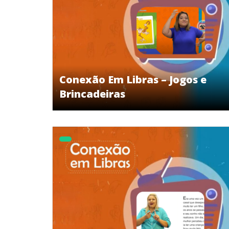
Conexão Em Libras – Jogos e
Brincadeiras