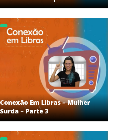
Conexão Em Libras – Mulher
Surda – Parte 3