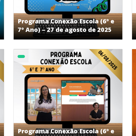
Programa Conexão Escola (6º e
7º Ano) – 27 de agosto de 2025
Programa Conexão Escola (6º e