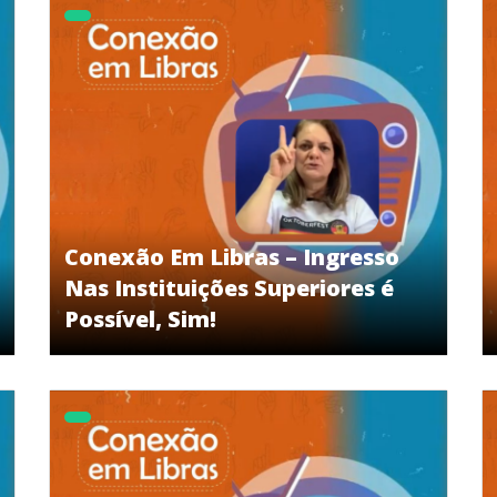
Conexão Em Libras – Ingresso
Nas Instituições Superiores é
Possível, Sim!