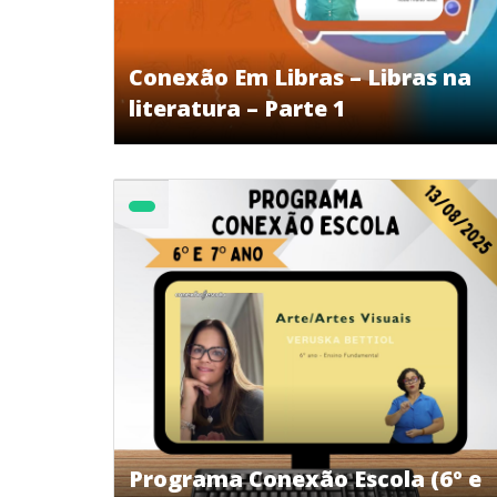
Conexão Em Libras – Libras na
literatura – Parte 1
Programa Conexão Escola (6º e