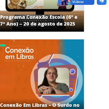
Programa Conexão Escola (6º e
7º Ano) – 20 de agosto de 2025
Conexão Em Libras – O Surdo no