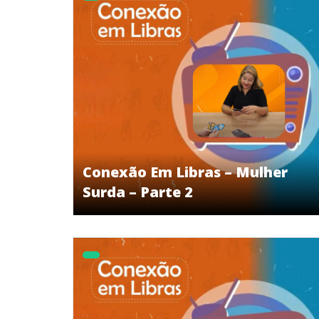
Conexão Em Libras – Mulher
Surda – Parte 2