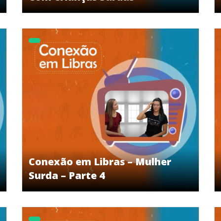
Conexão em Libras – Mulher
Surda – Parte 4