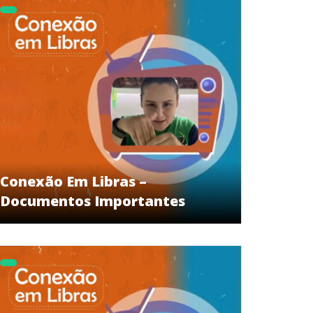
Conexão Em Libras –
Documentos Importantes