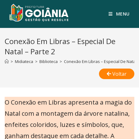
MENU
Conexão Em Libras – Especial De
Natal – Parte 2
>
Midiateca
>
Biblioteca
>
Conexão Em Libras – Especial De Natal –
Voltar
O Conexão em Libras apresenta a magia do
Natal com a montagem da árvore natalina,
enfeites coloridos, luzes e símbolos, que,
ganham destaque em cada detalhe. A