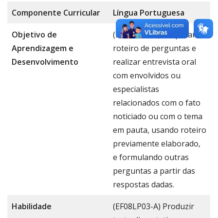
Componente
Curricular
Língua Portug
uesa
Objetivo de
(EF67LP14-C) Preparar o
Aprendizagem e
roteiro de perguntas e
Desenvolvimento
realizar entrevista oral
com envolvidos ou
especialistas
relacionados com o fato
noticiado ou com o tema
em pauta, usando roteiro
previamente elaborado,
e formulando outras
perguntas a partir das
respostas dadas.
Habilidade
(EF08LP03-A) Produzir