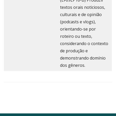
(EF69LP10-B) Produzir
textos orais noticiosos,
culturais e de opinião
(podcasts e vlogs),
orientando-se por
roteiro ou texto,
considerando o contexto
de produção e
demonstrando domínio
dos gêneros.