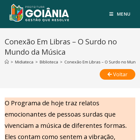
MENU
Conexão Em Libras – O Surdo no
Mundo da Música
>
Midiateca
>
Biblioteca
>
Conexão Em Libras – O Surdo no Mundo
Voltar
O Programa de hoje traz relatos
emocionantes de pessoas surdas que
vivenciam a música de diferentes formas.
Eles contam como sentem a vibração,