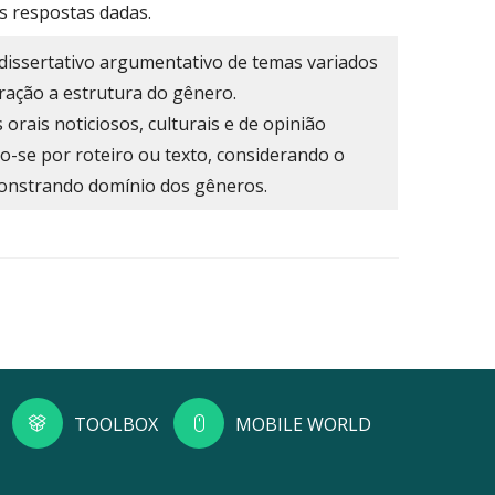
s respostas dadas.
 dissertativo argumentativo de temas variados
ração a estrutura do gênero.
orais noticiosos, culturais e de opinião
do-se por roteiro ou texto, considerando o
onstrando domínio dos gêneros.
TOOLBOX
MOBILE WORLD