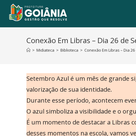
Conexão Em Libras – Dia 26 de S
>
Midiateca
>
Biblioteca
>
Conexão Em Libras – Dia 26 
Setembro Azul é um mês de grande sign
valorização de sua identidade.
Durante esse período, acontecem event
O azul simboliza a visibilidade e o or
É um momento de destacar a Libras com
desses momentos na escola, vamos ve