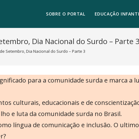
SOBRE O PORTAL
EDUCAÇÃO INFANTI
etembro, Dia Nacional do Surdo – Parte 
de Setembro, Dia Nacional do Surdo – Parte 3
ificado para a comunidade surda e marca a luta
os culturais, educacionais e de conscientizaçã
gulho e luta da comunidade surda no Brasil.
o língua de comunicação e inclusão. O ultimo b
r?