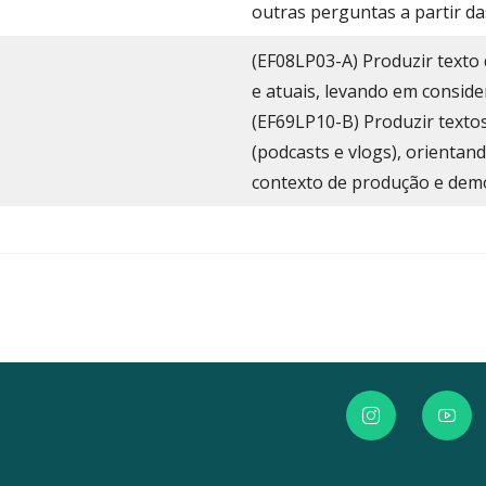
outras perguntas a partir da
(EF08LP03-A) Produzir texto
e atuais, levando em conside
(EF69LP10-B) Produzir textos 
(podcasts e vlogs), orientan
contexto de produção e dem