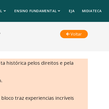
L
ENSINO FUNDAMENTAL
EJA
MIDIATECA
3
Voltar
 histórica pelos direitos e pela
o.
loco traz experiencias incríveis