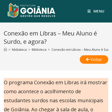
MENU
Conexão em Libras – Meu Aluno é
Surdo, e agora?
>
Midiateca
>
Biblioteca
>
Conexão em Libras – Meu Aluno é Surdo
Voltar
O programa Conexão em Libras irá mostrar
como acontece o acolhimento de
estudantes surdos nas escolas municipais
de Goiânia. Ao chegar à sala de aula, o