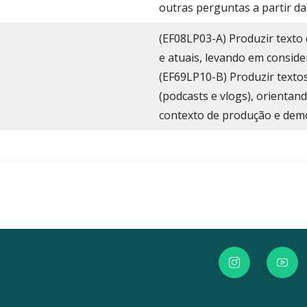
outras perguntas a partir da
(EF08LP03-A) Produzir texto
e atuais, levando em conside
(EF69LP10-B) Produzir textos 
(podcasts e vlogs), orientan
contexto de produção e dem