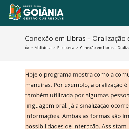
Conexão em Libras – Oralização e
>
Midiateca
>
Biblioteca
>
Conexão em Libras – Oraliz
Hoje o programa mostra como a comun
maneiras. Por exemplo, a oralização é
também utilizada por algumas pessoas
linguagem oral. Já a sinalização ocorr
informações. Ambas as formas são imp
possibilidades de interação. Assistam