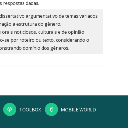
s respostas dadas.
 dissertativo argumentativo de temas variados
ração a estrutura do gênero.
orais noticiosos, culturais e de opinião
do-se por roteiro ou texto, considerando o
onstrando domínio dos gêneros.
TOOLBOX
MOBILE WORLD