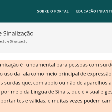
SOBRE O PORTAL
EDUCAÇÃO INFANTI
 Sinalização
ação e Sinalização
icação é fundamental para pessoas com surdez
 o uso da fala como meio principal de expressã
 surdas que, com apoio ou não de aparelhos au
e por meio da Língua de Sinais, que é visual e g
ortantes e válidas, e muitas vezes podem cam