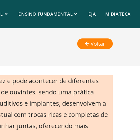
L
ENSINO FUNDAMENTAL
EJA
MIDIATECA
Voltar
 e pode acontecer de diferentes
o de ouvintes, sendo uma prática
ditivos e implantes, desenvolvem a
estual com trocas ricas e completas de
inhar juntas, oferecendo mais