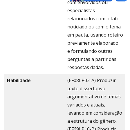
com envolvidos ou
especialistas
relacionados com o fato
noticiado ou com o tema
em pauta, usando roteiro
previamente elaborado,
e formulando outras
perguntas a partir das
respostas dadas.
Habilidade
(EF08LP03-A) Produzir
texto dissertativo
argumentativo de temas
variados e atuais,
levando em consideração
a estrutura do gênero.
(EF69LP10-B) Produzir