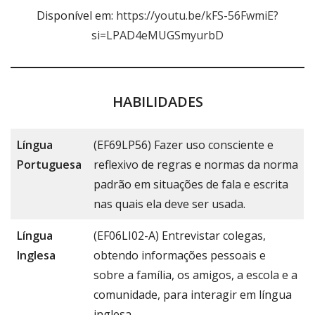
Disponível em:
https://youtu.be/kFS-56FwmiE?
si=LPAD4eMUGSmyurbD
HABILIDADES
Língua
(EF69LP56) Fazer uso consciente e
Portuguesa
reflexivo de regras e normas da norma
padrão em situações de fala e escrita
nas quais ela deve ser usada.
Língua
(EF06LI02-A) Entrevistar colegas,
Inglesa
obtendo informações pessoais e
sobre a família, os amigos, a escola e a
comunidade, para interagir em língua
inglesa.